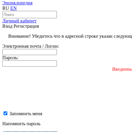
Энциклопедия
RU
EN
Личный кабинет
Вход
Регистрация
Внимание! Убедитесь что в адресной строке указан следую
Электронная почта / Логин:
Пароль:
Введенны
Запомнить меня
Напомнить пароль