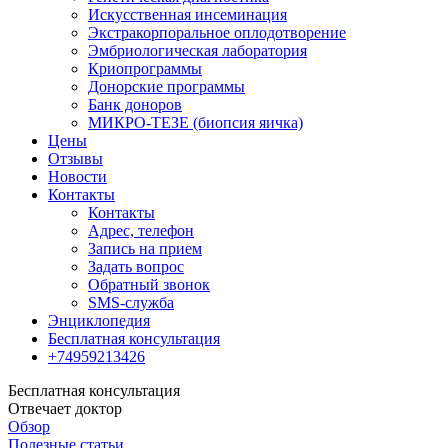
Искусственная инсеминация
Экстракорпоральное оплодотворение
Эмбриологическая лаборатория
Криопрограммы
Донорские программы
Банк доноров
МИКРО-ТЕЗЕ (биопсия яичка)
Цены
Отзывы
Новости
Контакты
Контакты
Адрес, телефон
Запись на прием
Задать вопрос
Обратный звонок
SMS-служба
Энциклопедия
Бесплатная консультация
+74959213426
Бесплатная консультация
Отвечает доктор
Обзор
Полезные статьи