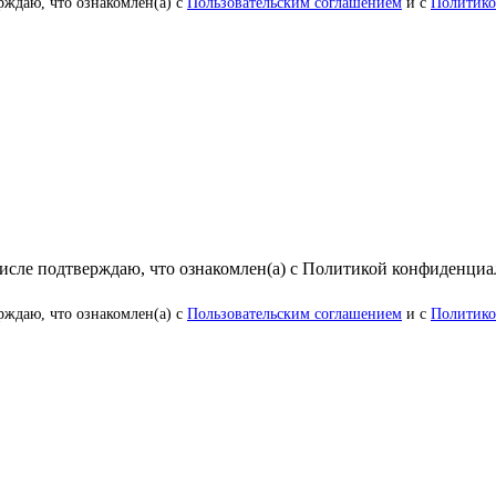
рждаю, что ознакомлен(а) с
Пользовательским соглашением
и с
Политико
числе подтверждаю, что ознакомлен(а) с Политикой конфиденци
рждаю, что ознакомлен(а) с
Пользовательским соглашением
и с
Политико