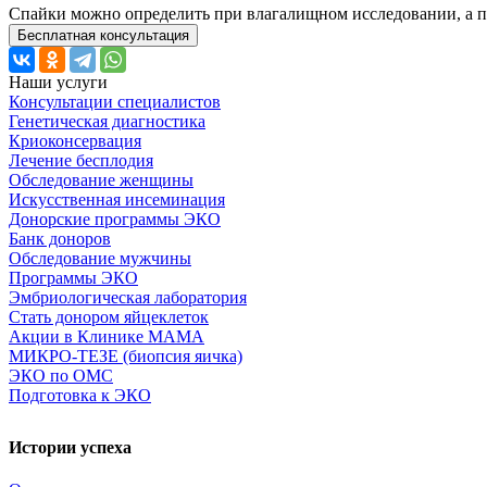
Спайки можно определить при влагалищном исследовании, а по
Бесплатная консультация
Наши услуги
Консультации специалистов
Генетическая диагностика
Криоконсервация
Лечение бесплодия
Обследование женщины
Искусственная инсеминация
Донорские программы ЭКО
Банк доноров
Обследование мужчины
Программы ЭКО
Эмбриологическая лаборатория
Стать донором яйцеклеток
Акции в Клинике МАМА
МИКРО-ТЕЗЕ (биопсия яичка)
ЭКО по ОМС
Подготовка к ЭКО
Истории успеха