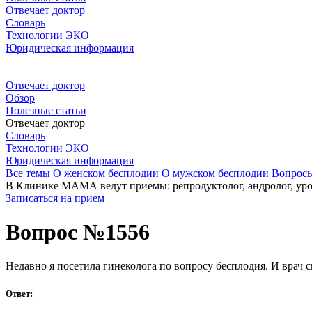
Отвечает доктор
Словарь
Технологии ЭКО
Юридическая информация
Отвечает доктор
Обзор
Полезные статьи
Отвечает доктор
Словарь
Технологии ЭКО
Юридическая информация
Все темы
О женском бесплодии
О мужском бесплодии
Вопрос
В Клинике МАМА ведут приемы: репродуктолог, андролог, урол
Записаться на прием
Вопрос №1556
Недавно я посетила гинеколога по вопросу бесплодия. И врач с
Ответ: