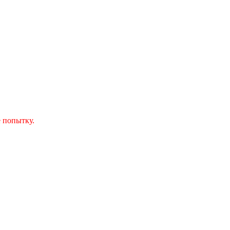
 попытку.