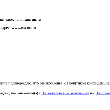
щий адрес: www.ma-ma.ru
 адрес: www.ma-ma.ru
числе подтверждаю, что ознакомлен(а) с Политикой конфиденци
рждаю, что ознакомлен(а) с
Пользовательским соглашением
и с
Политико