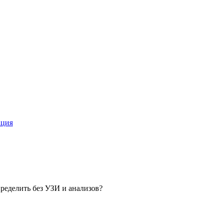
ация
пределить без УЗИ и анализов?