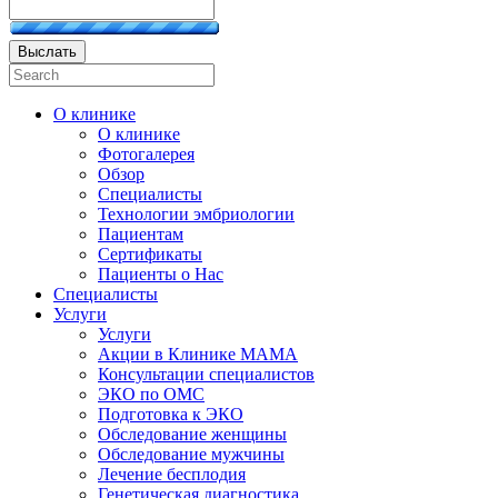
Выслать
О клинике
О клинике
Фотогалерея
Обзор
Специалисты
Технологии эмбриологии
Пациентам
Сертификаты
Пациенты о Нас
Специалисты
Услуги
Услуги
Акции в Клинике МАМА
Консультации специалистов
ЭКО по ОМС
Подготовка к ЭКО
Обследование женщины
Обследование мужчины
Лечение бесплодия
Генетическая диагностика