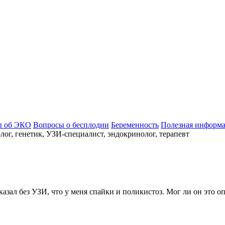
ы об ЭКО
Вопросы о бесплодии
Беременность
Полезная информ
ог, генетик, УЗИ-специалист, эндокринолог, терапевт
казал без УЗИ, что у меня спайки и поликистоз. Мог ли он это о