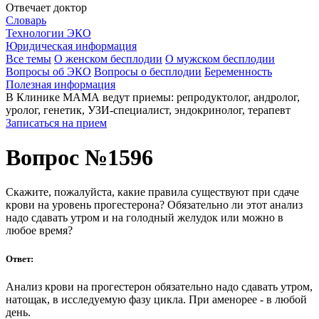
Отвечает доктор
Словарь
Технологии ЭКО
Юридическая информация
Все темы
О женском бесплодии
О мужском бесплодии
Вопросы об ЭКО
Вопросы о бесплодии
Беременность
Полезная информация
В Клинике МАМА ведут приемы: репродуктолог, андролог,
уролог, генетик, УЗИ-специалист, эндокринолог, терапевт
Записаться на прием
Вопрос №1596
Скажите, пожалуйста, какие правила существуют при сдаче
крови на уровень прогестерона? Обязательно ли этот анализ
надо сдавать утром и на голодный желудок или можно в
любое время?
Ответ:
Анализ крови на прогестерон обязательно надо сдавать утром,
натощак, в исследуемую фазу цикла. При аменорее - в любой
день.