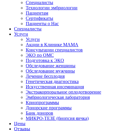
Специалисты
Технологии эмбриологии
Пациентам
Сертификаты
Пациенты о Нас
Специалисты
Услуги
Услуги
Акции в Клинике МАМА
Консультации специалистов
ЭКО по ОМС
Подготовка к ЭКО
Обследование женщины
Обследование мужчины
Лечение бесплодия
Генетическая диагностика
Искусственная инсеминация
Экстракорпоральное оплодотворение
Эмбриологическая лаборатория
Криопрограммы
Донорские программы
Банк доноров
МИКРО-ТЕЗЕ (биопсия яичка)
Цены
Отзывы