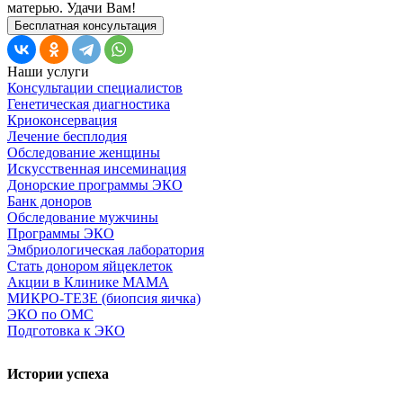
матерью. Удачи Вам!
Бесплатная консультация
Наши услуги
Консультации специалистов
Генетическая диагностика
Криоконсервация
Лечение бесплодия
Обследование женщины
Искусственная инсеминация
Донорские программы ЭКО
Банк доноров
Обследование мужчины
Программы ЭКО
Эмбриологическая лаборатория
Стать донором яйцеклеток
Акции в Клинике МАМА
МИКРО-ТЕЗЕ (биопсия яичка)
ЭКО по ОМС
Подготовка к ЭКО
Истории успеха