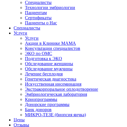
Специалисты
Технологии эмбриологии
Пациентам
Сертификаты
Пациенты о Нас
Специалисты
Услуги
Услуги
Акции в Клинике МАМА
Консультации специалистов
ЭКО по ОМС
Подготовка к ЭКО
Обследование женщины
Обследование мужчины
Лечение бесплодия
Генетическая диагностика
Искусственная инсеминация
Экстракорпоральное оплодотворение
Эмбриологическая лаборатория
Криопрограммы
Донорские программы
Банк доноров
МИКРО-ТЕЗЕ (биопсия яичка)
Цены
Отзывы