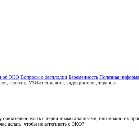
ы об ЭКО
Вопросы о бесплодии
Беременность
Полезная информ
ог, генетик, УЗИ-специалист, эндокринолог, терапевт
гу обязательно ехать с первичными анализами, или можно их пр
час делать, чтобы не затягивать с ЭКО?