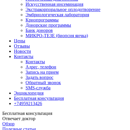
Искусственная инсеминация
Экстракорпоральное оплодотворение
Эмбриологическая лаборатория
Криопрограммы
Донорские программы
Банк доноров
МИКРО-ТЕЗЕ (биопсия яичка)
Цены
Отзывы
Новости
Контакты
Контакты
Адрес, телефон
Запись на прием
Задать вопрос
Обратный звонок
SMS-служба
Энциклопедия
Бесплатная консультация
+74959213426
Бесплатная консультация
Отвечает доктор
Обзор
Полезные статьи