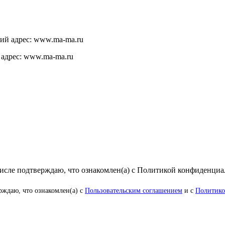
щий адрес: www.ma-ma.ru
 адрес: www.ma-ma.ru
числе подтверждаю, что ознакомлен(а) с Политикой конфиденци
рждаю, что ознакомлен(а) с
Пользовательским соглашением
и с
Политико