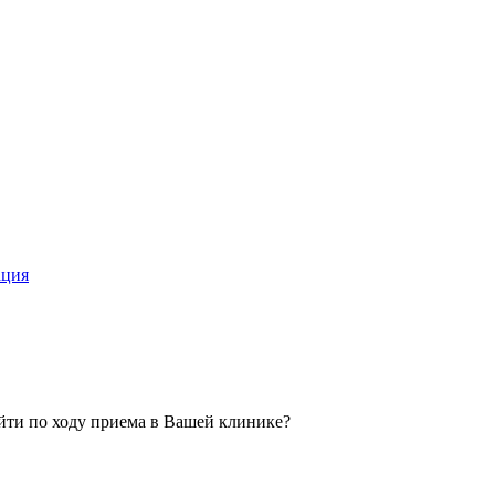
ация
ойти по ходу приема в Вашей клинике?