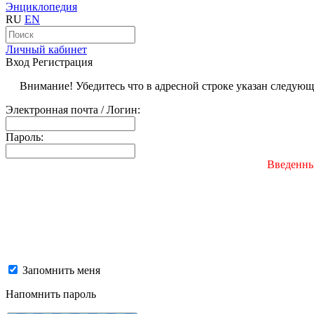
Энциклопедия
RU
EN
Личный кабинет
Вход
Регистрация
Внимание! Убедитесь что в адресной строке указан следую
Электронная почта / Логин:
Пароль:
Введенны
Запомнить меня
Напомнить пароль