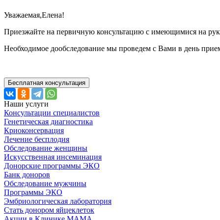
Уважаемая,Елена!
Приезжайте на первичную консультацию с имеющимися на рук
Необходимое дообследование мы проведем с Вами в день приема
Бесплатная консультация
Наши услуги
Консультации специалистов
Генетическая диагностика
Криоконсервация
Лечение бесплодия
Обследование женщины
Искусственная инсеминация
Донорские программы ЭКО
Банк доноров
Обследование мужчины
Программы ЭКО
Эмбриологическая лаборатория
Стать донором яйцеклеток
Акции в Клинике МАМА