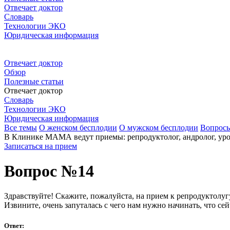
Отвечает доктор
Словарь
Технологии ЭКО
Юридическая информация
Отвечает доктор
Обзор
Полезные статьи
Отвечает доктор
Словарь
Технологии ЭКО
Юридическая информация
Все темы
О женском бесплодии
О мужском бесплодии
Вопрос
В Клинике МАМА ведут приемы: репродуктолог, андролог, урол
Записаться на прием
Вопрос №14
Здравствуйте! Скажите, пожалуйста, на прием к репродуктолу
Извините, очень запуталась с чего нам нужно начинать, что сей
Ответ: