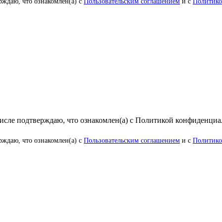
рждаю, что ознакомлен(а) с
Пользовательским соглашением
и с
Политико
числе подтверждаю, что ознакомлен(а) с Политикой конфиденци
рждаю, что ознакомлен(а) с
Пользовательским соглашением
и с
Политико