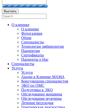
Выслать
О клинике
О клинике
Фотогалерея
Обзор
Специалисты
Технологии эмбриологии
Пациентам
Сертификаты
Пациенты о Нас
Специалисты
Услуги
Услуги
Акции в Клинике МАМА
Консультации специалистов
ЭКО по ОМС
Подготовка к ЭКО
Обследование женщины
Обследование мужчины
Лечение бесплодия
Генетическая диагностика