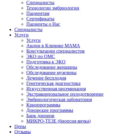
Специалисты
Технологии эмбриологии
Пациентам
Сертификаты
Пациенты о Нас
Специалисты
Услуги
Услуги
Акции в Клинике МАМА
Консультации специалистов
ЭКО по ОМС
Подготовка к ЭКО
Обследование женщины
Обследование мужчины
Лечение бесплодия
Генетическая диагностика
Искусственная инсеминация
Экстракорпоральное оплодотворение
Эмбриологическая лаборатория
Криопрограммы
Донорские программы
Банк доноров
МИКРО-ТЕЗЕ (биопсия яичка)
Цены
Отзывы