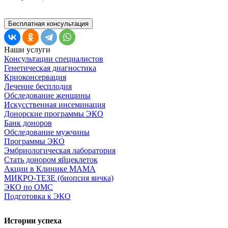
Бесплатная консультация
Наши услуги
Консультации специалистов
Генетическая диагностика
Криоконсервация
Лечение бесплодия
Обследование женщины
Искусственная инсеминация
Донорские программы ЭКО
Банк доноров
Обследование мужчины
Программы ЭКО
Эмбриологическая лаборатория
Стать донором яйцеклеток
Акции в Клинике МАМА
МИКРО-ТЕЗЕ (биопсия яичка)
ЭКО по ОМС
Подготовка к ЭКО
Истории успеха