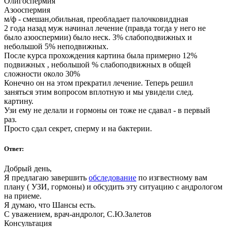
Олигоспермия
Азооспермия
м/ф - смешан,обильная, преобладает палочковиддная
2 года назад муж начинал лечение (правда тогда у него не
было азооспермии) было неск. 3% слабоподвижных и
небольшой 5% неподвижных.
После курса прохождения картина была примерно 12%
подвижных , небольшой % слабоподвижных в общей
сложности около 30%
Конечно он на этом прекратил лечение. Теперь решил
заняться этим вопросом вплотную и мы увидели след.
картину.
Узи ему не делали и гормоны он тоже не сдавал - в первый
раз.
Просто сдал секрет, сперму и на бактерии.
Ответ:
Добрый день,
Я предлагаю завершить
обследование
по изгвестному вам
плану ( УЗИ, гормоны) и обсудить эту ситуацию с андрологом
на приеме.
Я думаю, что Шансы есть.
С уважением, врач-андролог, С.Ю.Залетов
Консультация