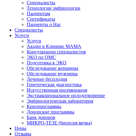
Специалисты
Технологии эмбриологии
Пациентам
Сертификаты
Пациенты о Нас
Специалисты
Услуги
Услуги
Акции в Клинике МАМА
Консультации специалистов
ЭКО по ОМС
Подготовка к ЭКО
Обследование женщины
Обследование мужчины
Лечение бесплодия
Генетическая диагностика
Искусственная инсеминация
Экстракорпоральное оплодотворение
Эмбриологическая лаборатория
Криопрограммы
Донорские программы
Банк доноров
МИКРО-ТЕЗЕ (биопсия яичка)
Цены
Отзывы