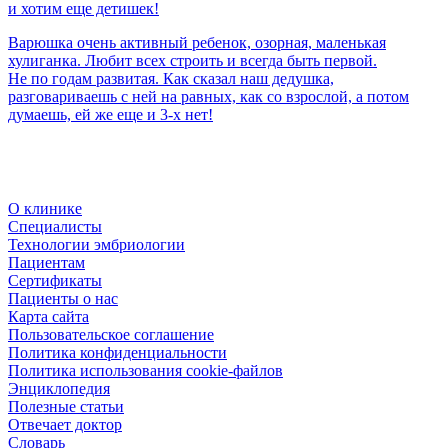
и хотим еще детишек!
Варюшка очень активный ребенок, озорная, маленькая
хулиганка. Любит всех строить и всегда быть первой.
Не по годам развитая. Как сказал наш дедушка,
разговариваешь с ней на равных, как со взрослой, а потом
думаешь, ей же еще и 3-х нет!
О клинике
Специалисты
Технологии эмбриологии
Пациентам
Сертификаты
Пациенты о нас
Карта сайта
Пользовательское соглашение
Политика конфиденциальности
Политика использования cookie-файлов
Энциклопедия
Полезные статьи
Отвечает доктор
Словарь