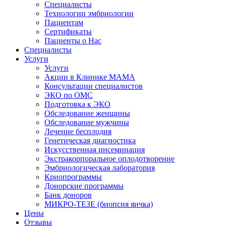
Специалисты
Технологии эмбриологии
Пациентам
Сертификаты
Пациенты о Нас
Специалисты
Услуги
Услуги
Акции в Клинике МАМА
Консультации специалистов
ЭКО по ОМС
Подготовка к ЭКО
Обследование женщины
Обследование мужчины
Лечение бесплодия
Генетическая диагностика
Искусственная инсеминация
Экстракорпоральное оплодотворение
Эмбриологическая лаборатория
Криопрограммы
Донорские программы
Банк доноров
МИКРО-ТЕЗЕ (биопсия яичка)
Цены
Отзывы