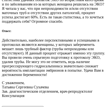
и по заболеваниям из-за которых женщина решилась на ЭКО?
Я читала у вас, что при непроходимости и/или отсутствии
маточных труб и отсутствии других патологий, процент
успеха достигает 60%. Есть ли такая статистика, а то хочеться
поддержать себя? Огромное спасибо.
Ответ:
Действительно, наиболее перспективными и успешными в
протоколах являются женщины, у которых забеременеть
мешает лишь трубный фактор (трубы непроходимы или
отсутствуют). И данный процент отражает именно эту группу.
Вы провели очень серьезную подготовку к протоколу ЭКО,
удалив трубы. Не могу это не отметить, ведь наличие
прогрессирующего гидросальпинкса значительно снижает
вероятность имплантации эмбрионов в попытке. Удачи Вам в
достижении беременности!
С уважением,
Татьяна Сергеевна Сухачева
Зав. диагностическим отделением, врач-репродуктолог
Консультация