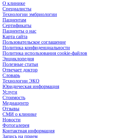
О клинике
Специалисты
Технологии эмбриологии
Пациентам
Сертификаты
Пациенты о нас
Карта сайта
Пользовательское соглашение
Политика конфиденциальности
Политика использования cookie-файлов
Энциклопедия
Полезные статьи
Отвечает доктор
Словарь
Технологии ЭКО
Юридическая информация
Услуги
Стоимость
Медиацентр
Отзывы
СМИ о клинике
Новости
Фотогалерея
Контактная информация
Запись на прием