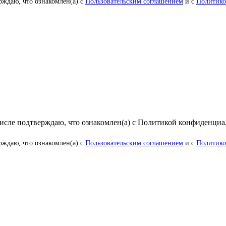
рждаю, что ознакомлен(а) с
Пользовательским соглашением
и с
Политико
числе подтверждаю, что ознакомлен(а) с Политикой конфиденци
рждаю, что ознакомлен(а) с
Пользовательским соглашением
и с
Политико