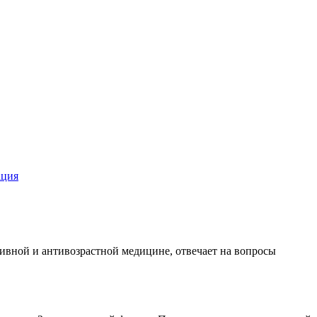
ация
тивной и антивозрастной медицине, отвечает на вопросы