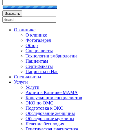
Выслать
О клинике
О клинике
Фотогалерея
Обзор
Специалисты
Технологии эмбриологии
Пациентам
Сертификаты
Пациенты о Нас
Специалисты
Услуги
Услуги
Акции в Клинике МАМА
Консультации специалистов
ЭКО по ОМС
Подготовка к ЭКО
Обследование женщины
Обследование мужчины
Лечение бесплодия
Генетическая диагностика