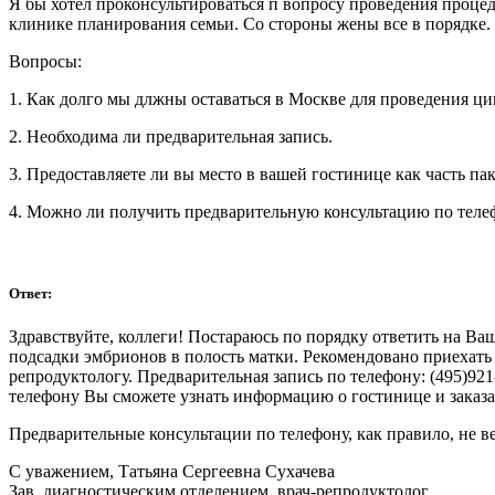
Я бы хотел проконсультироваться п вопросу проведения процеду
клинике планирования семьи. Со стороны жены все в порядке.
Вопросы:
1. Как долго мы длжны оставаться в Москве для проведения 
2. Необходима ли предварительная запись.
3. Предоставляете ли вы место в вашей гостинице как часть пак
4. Можно ли получить предварительную консультацию по телефо
Ответ:
Здравствуйте, коллеги! Постараюсь по порядку ответить на Ва
подсадки эмбрионов в полость матки. Рекомендовано приехать 
репродуктологу. Предварительная запись по телефону: (495)92
телефону Вы сможете узнать информацию о гостинице и заказат
Предварительные консультации по телефону, как правило, не ве
С уважением, Татьяна Сергеевна Сухачева
Зав. диагностическим отделением, врач-репродуктолог