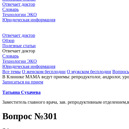
Отвечает доктор
Словарь
Технологии ЭКО
Юридическая информация
Отвечает доктор
Обзор
Полезные статьи
Отвечает доктор
Словарь
Технологии ЭКО
Юридическая информация
Все темы
О женском бесплодии
О мужском бесплодии
Вопрос
В Клинике МАМА ведут приемы: репродуктолог, андролог, урол
Записаться на прием
Татьяна Сухачева
Заместитель главного врача, зав. репродуктивным отделением
Вопрос №301