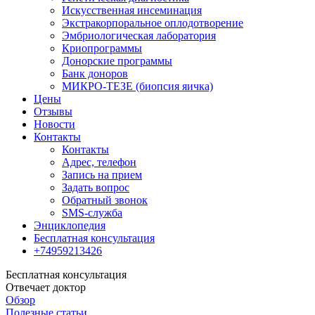
Искусственная инсеминация
Экстракорпоральное оплодотворение
Эмбриологическая лаборатория
Криопрограммы
Донорские программы
Банк доноров
МИКРО-ТЕЗЕ (биопсия яичка)
Цены
Отзывы
Новости
Контакты
Контакты
Адрес, телефон
Запись на прием
Задать вопрос
Обратный звонок
SMS-служба
Энциклопедия
Бесплатная консультация
+74959213426
Бесплатная консультация
Отвечает доктор
Обзор
Полезные статьи