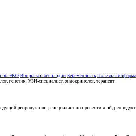
ы об ЭКО
Вопросы о бесплодии
Беременность
Полезная информ
ог, генетик, УЗИ-специалист, эндокринолог, терапевт
,ведущий репродуктолог, специалист по превентивной, репродук