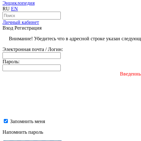
Энциклопедия
RU
EN
Личный кабинет
Вход
Регистрация
Внимание! Убедитесь что в адресной строке указан следую
Электронная почта / Логин:
Пароль:
Введенны
Запомнить меня
Напомнить пароль