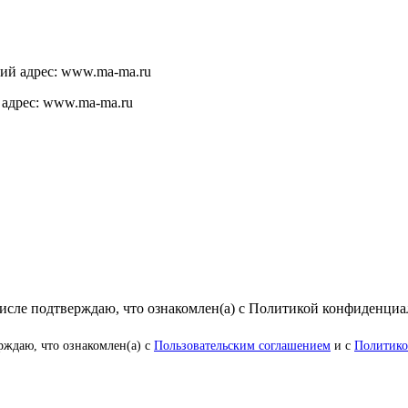
щий адрес: www.ma-ma.ru
 адрес: www.ma-ma.ru
числе подтверждаю, что ознакомлен(а) с Политикой конфиденци
рждаю, что ознакомлен(а) с
Пользовательским соглашением
и с
Политико