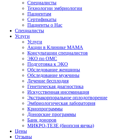
Специалисты
Технологии эмбриологии
Пациентам
Сертификаты
Пациенты о Нас
Специалисты
Услуги
Услуги
Акции в Клинике МАМА
Консультации специалистов
ЭКО по ОМС
Подготовка к ЭКО
Обследование женщины
Обследование мужчины
Лечение бесплодия
Генетическая диагностика
Искусственная инсеминация
Экстракорпоральное оплодотворение
Эмбриологическая лаборатория
Криопрограммы
Донорские программы
Банк доноров
МИКРО-ТЕЗЕ (биопсия яичка)
Цены
Отзывы