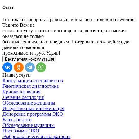
Ответ:
Гиппократ говорил: Правильный диагноз - половина лечения.
Так что Вам не
стоит попусту тратить силы и деньги, делая то, что может
оказаться не только
бессмысленным, но и вредным. Потерпите, пожалуйста, до
данных гормонов и
проходимости труб. Удачи!
Бесплатная консультация
Наши услуги
Консультации специалистов
Генетическая диагностика
Криоконсервация
Лечение бесплодия
Обследование женщины
Искусственная инсеминация
Донорские программы ЭКО
Банк доноров
Обследование мужчины
Программы ЭКО
Эмбриологическая лаборатория