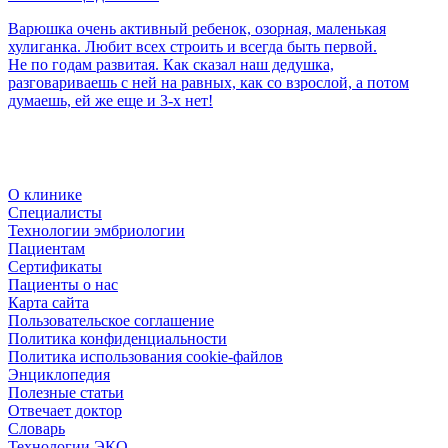
Варюшка очень активный ребенок, озорная, маленькая
хулиганка. Любит всех строить и всегда быть первой.
Не по годам развитая. Как сказал наш дедушка,
разговариваешь с ней на равных, как со взрослой, а потом
думаешь, ей же еще и 3-х нет!
О клинике
Специалисты
Технологии эмбриологии
Пациентам
Сертификаты
Пациенты о нас
Карта сайта
Пользовательское соглашение
Политика конфиденциальности
Политика использования cookie-файлов
Энциклопедия
Полезные статьи
Отвечает доктор
Словарь
Технологии ЭКО