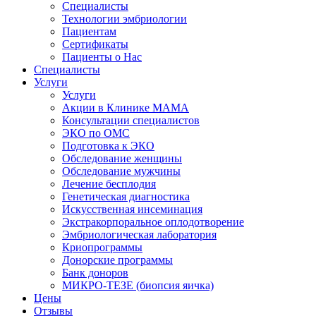
Специалисты
Технологии эмбриологии
Пациентам
Сертификаты
Пациенты о Нас
Специалисты
Услуги
Услуги
Акции в Клинике МАМА
Консультации специалистов
ЭКО по ОМС
Подготовка к ЭКО
Обследование женщины
Обследование мужчины
Лечение бесплодия
Генетическая диагностика
Искусственная инсеминация
Экстракорпоральное оплодотворение
Эмбриологическая лаборатория
Криопрограммы
Донорские программы
Банк доноров
МИКРО-ТЕЗЕ (биопсия яичка)
Цены
Отзывы