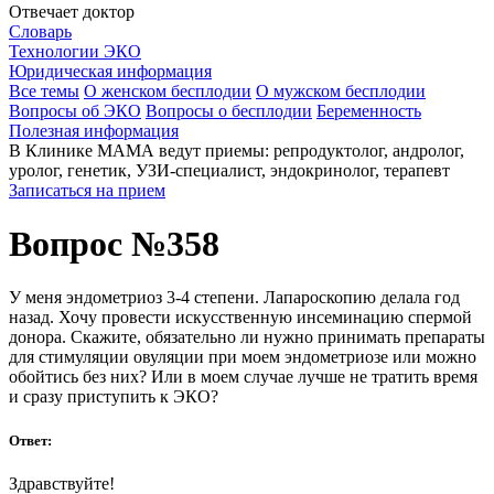
Отвечает доктор
Словарь
Технологии ЭКО
Юридическая информация
Все темы
О женском бесплодии
О мужском бесплодии
Вопросы об ЭКО
Вопросы о бесплодии
Беременность
Полезная информация
В Клинике МАМА ведут приемы: репродуктолог, андролог,
уролог, генетик, УЗИ-специалист, эндокринолог, терапевт
Записаться на прием
Вопрос №358
У меня эндометриоз 3-4 степени. Лапароскопию делала год
назад. Хочу провести искусственную инсеминацию спермой
донора. Скажите, обязательно ли нужно принимать препараты
для стимуляции овуляции при моем эндометриозе или можно
обойтись без них? Или в моем случае лучше не тратить время
и сразу приступить к ЭКО?
Ответ:
Здравствуйте!