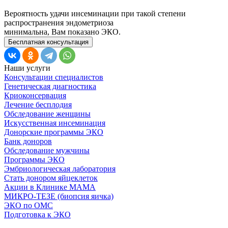
Вероятность удачи инсеминации при такой степени
распространения эндометриоза
минимальна, Вам показано ЭКО.
Бесплатная консультация
Наши услуги
Консультации специалистов
Генетическая диагностика
Криоконсервация
Лечение бесплодия
Обследование женщины
Искусственная инсеминация
Донорские программы ЭКО
Банк доноров
Обследование мужчины
Программы ЭКО
Эмбриологическая лаборатория
Стать донором яйцеклеток
Акции в Клинике МАМА
МИКРО-ТЕЗЕ (биопсия яичка)
ЭКО по ОМС
Подготовка к ЭКО