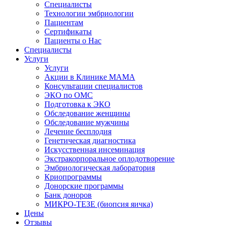
Специалисты
Технологии эмбриологии
Пациентам
Сертификаты
Пациенты о Нас
Специалисты
Услуги
Услуги
Акции в Клинике МАМА
Консультации специалистов
ЭКО по ОМС
Подготовка к ЭКО
Обследование женщины
Обследование мужчины
Лечение бесплодия
Генетическая диагностика
Искусственная инсеминация
Экстракорпоральное оплодотворение
Эмбриологическая лаборатория
Криопрограммы
Донорские программы
Банк доноров
МИКРО-ТЕЗЕ (биопсия яичка)
Цены
Отзывы