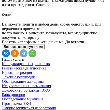
потом идти к Вам на прием - в какой день цикла лучше, или
идти при задержки. Спасибо.
Ответ:
Вы можете прийти в любой день, кроме менструации. Для
первичного приема это
не так важно. Принесите, пожалуйста, все медицинские
документы, которые у
Вас есть. - телефоны в конце письма. До встречи!
Бесплатная консультация
Наши услуги
Консультации специалистов
Генетическая диагностика
Криоконсервация
Лечение бесплодия
Обследование женщины
Искусственная инсеминация
Донорские программы ЭКО
Банк доноров
Обследование мужчины
Программы ЭКО
Эмбриологическая лаборатория