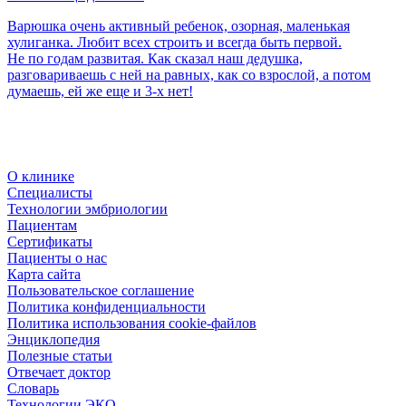
Варюшка очень активный ребенок, озорная, маленькая
хулиганка. Любит всех строить и всегда быть первой.
Не по годам развитая. Как сказал наш дедушка,
разговариваешь с ней на равных, как со взрослой, а потом
думаешь, ей же еще и 3-х нет!
О клинике
Специалисты
Технологии эмбриологии
Пациентам
Сертификаты
Пациенты о нас
Карта сайта
Пользовательское соглашение
Политика конфиденциальности
Политика использования cookie-файлов
Энциклопедия
Полезные статьи
Отвечает доктор
Словарь
Технологии ЭКО