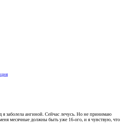
ация
д я заболела ангиной. Сейчас лечусь. Но не принимаю
меня месячные должны быть уже 16-ого, и я чувствую, что