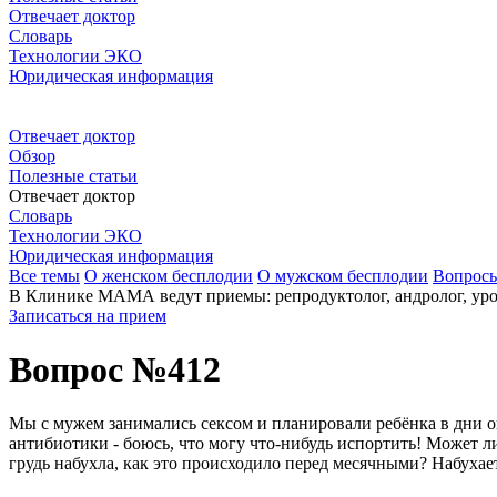
Отвечает доктор
Словарь
Технологии ЭКО
Юридическая информация
Отвечает доктор
Обзор
Полезные статьи
Отвечает доктор
Словарь
Технологии ЭКО
Юридическая информация
Все темы
О женском бесплодии
О мужском бесплодии
Вопрос
В Клинике МАМА ведут приемы: репродуктолог, андролог, урол
Записаться на прием
Вопрос №412
Мы с мужем занимались сексом и планировали ребёнка в дни ов
антибиотики - боюсь, что могу что-нибудь испортить! Может ли
грудь набухла, как это происходило перед месячными? Набухае