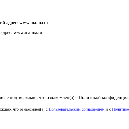
щий адрес: www.ma-ma.ru
 адрес: www.ma-ma.ru
числе подтверждаю, что ознакомлен(а) с Политикой конфиденци
рждаю, что ознакомлен(а) с
Пользовательским соглашением
и с
Политико