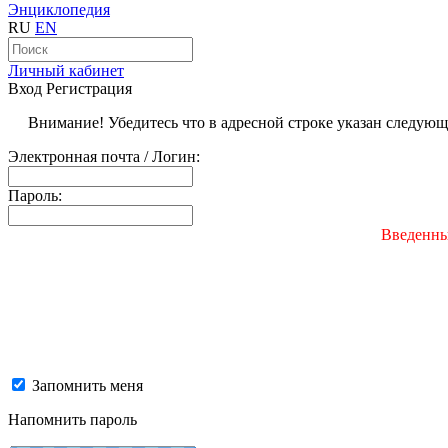
Энциклопедия
RU
EN
Личный кабинет
Вход
Регистрация
Внимание! Убедитесь что в адресной строке указан следую
Электронная почта / Логин:
Пароль:
Введенны
Запомнить меня
Напомнить пароль