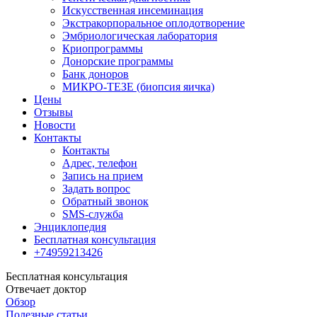
Искусственная инсеминация
Экстракорпоральное оплодотворение
Эмбриологическая лаборатория
Криопрограммы
Донорские программы
Банк доноров
МИКРО-ТЕЗЕ (биопсия яичка)
Цены
Отзывы
Новости
Контакты
Контакты
Адрес, телефон
Запись на прием
Задать вопрос
Обратный звонок
SMS-служба
Энциклопедия
Бесплатная консультация
+74959213426
Бесплатная консультация
Отвечает доктор
Обзор
Полезные статьи