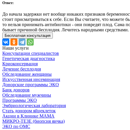
Ответ:
До начала задержки нет вообще никаких признаков беременност
стоит присматриваться к себе. Если Вы считаете, что можете б
то нельзя принимать антибиотики - они повредят плод. Сама по
бывает причиной бесплодия. Лечитесь народными средствами. 
Бесплатная консультация
Наши услуги
Консультации специалистов
Генетическая диагностика
Криоконсервация
Лечение бесплодия
Обследование женщины
Искусственная инсеминация
Донорские программы ЭКО
Банк доноров
Обследование мужчины
Программы ЭКО
Эмбриологическая лаборатория
Стать донором яйцеклеток
Акции в Клинике МАМА
МИКРО-ТЕЗЕ (биопсия яичка)
ЭКО по ОМС