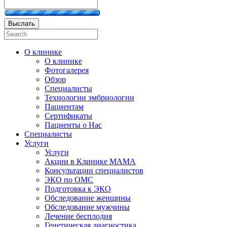
Выслать
О клинике
О клинике
Фотогалерея
Обзор
Специалисты
Технологии эмбриологии
Пациентам
Сертификаты
Пациенты о Нас
Специалисты
Услуги
Услуги
Акции в Клинике МАМА
Консультации специалистов
ЭКО по ОМС
Подготовка к ЭКО
Обследование женщины
Обследование мужчины
Лечение бесплодия
Генетическая диагностика