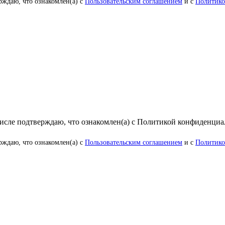
рждаю, что ознакомлен(а) с
Пользовательским соглашением
и с
Политико
числе подтверждаю, что ознакомлен(а) с Политикой конфиденци
рждаю, что ознакомлен(а) с
Пользовательским соглашением
и с
Политико