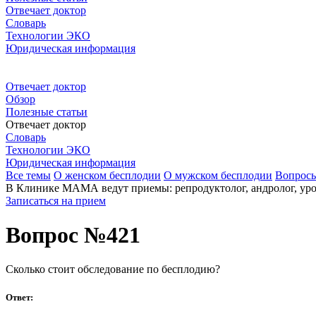
Отвечает доктор
Словарь
Технологии ЭКО
Юридическая информация
Отвечает доктор
Обзор
Полезные статьи
Отвечает доктор
Словарь
Технологии ЭКО
Юридическая информация
Все темы
О женском бесплодии
О мужском бесплодии
Вопрос
В Клинике МАМА ведут приемы: репродуктолог, андролог, урол
Записаться на прием
Вопрос №421
Сколько стоит обследование по бесплодию?
Ответ: