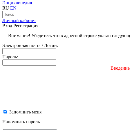
Энциклопедия
RU
EN
Личный кабинет
Вход
Регистрация
Внимание! Убедитесь что в адресной строке указан следую
Электронная почта / Логин:
Пароль:
Введенны
Запомнить меня
Напомнить пароль