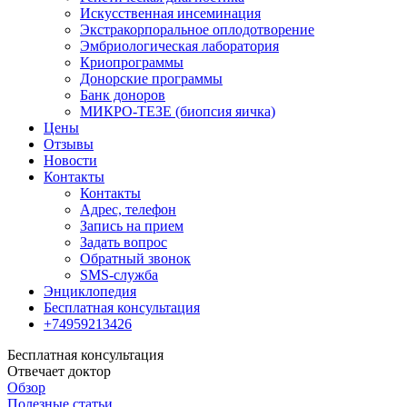
Искусственная инсеминация
Экстракорпоральное оплодотворение
Эмбриологическая лаборатория
Криопрограммы
Донорские программы
Банк доноров
МИКРО-ТЕЗЕ (биопсия яичка)
Цены
Отзывы
Новости
Контакты
Контакты
Адрес, телефон
Запись на прием
Задать вопрос
Обратный звонок
SMS-служба
Энциклопедия
Бесплатная консультация
+74959213426
Бесплатная консультация
Отвечает доктор
Обзор
Полезные статьи