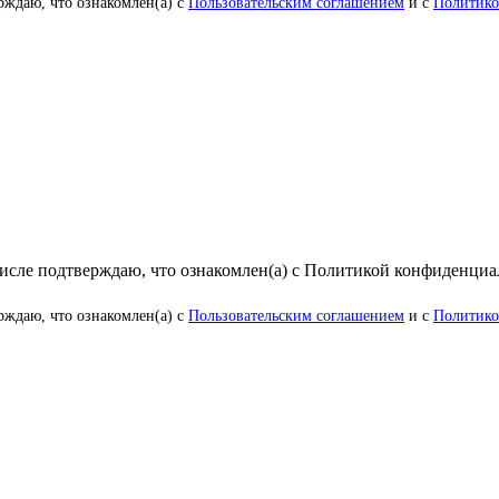
рждаю, что ознакомлен(а) с
Пользовательским соглашением
и с
Политико
числе подтверждаю, что ознакомлен(а) с Политикой конфиденци
рждаю, что ознакомлен(а) с
Пользовательским соглашением
и с
Политико