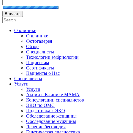
Выслать
О клинике
О клинике
Фотогалерея
Обзор
Специалисты
Технологии эмбриологии
Пациентам
Сертификаты
Пациенты о Нас
Специалисты
Услуги
Услуги
Акции в Клинике МАМА
Консультации специалистов
ЭКО по ОМС
Подготовка к ЭКО
Обследование женщины
Обследование мужчины
Лечение бесплодия
Генетическая диагностика