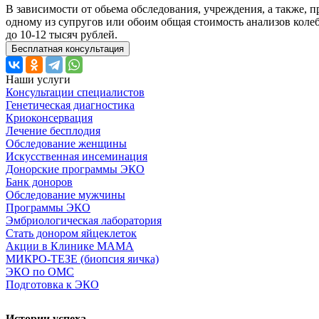
В зависимости от обьема обследования, учреждения, а также, п
одному из супругов или обоим общая стоимость анализов колеб
до 10-12 тысяч рублей.
Бесплатная консультация
Наши услуги
Консультации специалистов
Генетическая диагностика
Криоконсервация
Лечение бесплодия
Обследование женщины
Искусственная инсеминация
Донорские программы ЭКО
Банк доноров
Обследование мужчины
Программы ЭКО
Эмбриологическая лаборатория
Стать донором яйцеклеток
Акции в Клинике МАМА
МИКРО-ТЕЗЕ (биопсия яичка)
ЭКО по ОМС
Подготовка к ЭКО
Истории успеха