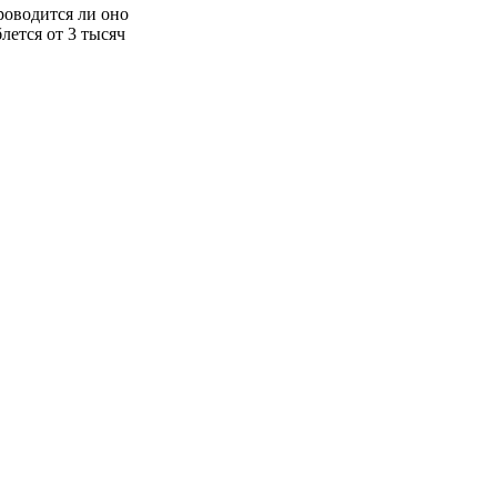
роводится ли оно
лется от 3 тысяч