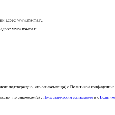
щий адрес: www.ma-ma.ru
 адрес: www.ma-ma.ru
числе подтверждаю, что ознакомлен(а) с Политикой конфиденци
рждаю, что ознакомлен(а) с
Пользовательским соглашением
и с
Политико