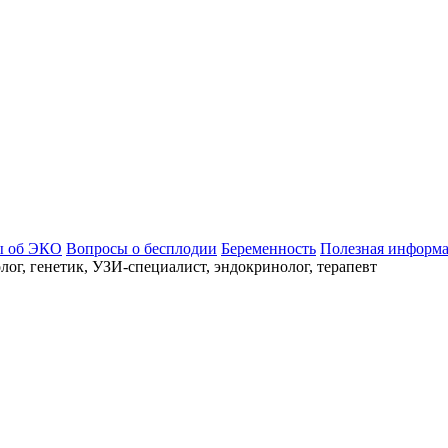
ы об ЭКО
Вопросы о бесплодии
Беременность
Полезная информ
ог, генетик, УЗИ-специалист, эндокринолог, терапевт