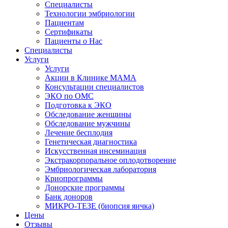
Специалисты
Технологии эмбриологии
Пациентам
Сертификаты
Пациенты о Нас
Специалисты
Услуги
Услуги
Акции в Клинике МАМА
Консультации специалистов
ЭКО по ОМС
Подготовка к ЭКО
Обследование женщины
Обследование мужчины
Лечение бесплодия
Генетическая диагностика
Искусственная инсеминация
Экстракорпоральное оплодотворение
Эмбриологическая лаборатория
Криопрограммы
Донорские программы
Банк доноров
МИКРО-ТЕЗЕ (биопсия яичка)
Цены
Отзывы