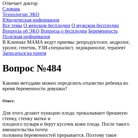
Отвечает доктор
Словарь
Технологии ЭКО
Юридическая информация
Все темы
О женском бесплодии
О мужском бесплодии
Вопросы об ЭКО
Вопросы о бесплодии
Беременность
Полезная информация
В Клинике МАМА ведут приемы: репродуктолог, андролог,
уролог, генетик, УЗИ-специалист, эндокринолог, терапевт
Записаться на прием
Вопрос №484
Какими методами можно определить отцовство ребенка во
время беременности девушки?
Ответ:
Для этого делают пункцию плода: прокалывают брюшную
стенку, стенку матки и
плодного пузыря и берут кусочек кожи плода. После такого
вмешательства почти
половина беременностей прерывается. Поэтому такое