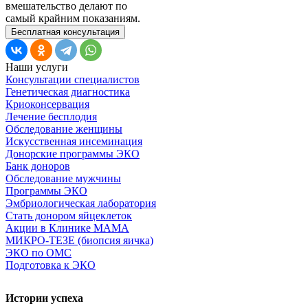
вмешательство делают по
самый крайним показаниям.
Бесплатная консультация
Наши услуги
Консультации специалистов
Генетическая диагностика
Криоконсервация
Лечение бесплодия
Обследование женщины
Искусственная инсеминация
Донорские программы ЭКО
Банк доноров
Обследование мужчины
Программы ЭКО
Эмбриологическая лаборатория
Стать донором яйцеклеток
Акции в Клинике МАМА
МИКРО-ТЕЗЕ (биопсия яичка)
ЭКО по ОМС
Подготовка к ЭКО
Истории успеха