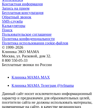
Контактная информация
Запись на прием
Бесплатная консультация
Обратный звонок
SMS-служба
Калькуляторы
Поиск
Пользовательское соглашение
Политика конфиденциальности
Политика использования cookie-файлов
©
1999–2026
Клиника ЭКО МАМА
Москва, ул. Расковой, дом 32.
8 800 550-05-33
Бесплатные звонки по России
Клиника МАМА MAX
Клиника МАМА Телеграм @ivfmama
Данный сайт носит исключительно информационный
характер и предназначен для образовательных целей,
посетители сайта не должны использовать материалы,
размещенные на сайте, в качестве медицинских