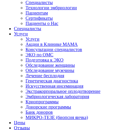
Специалисты
Технологии эмбриологии
Пациентам
Сертификаты
Пациенты о Нас
Специалисты
Услуги
Услуги
Акции в Клинике МАМА
Консультации специалистов
ЭКО по ОМС
Подготовка к ЭКО
Обследование женщины
Обследование мужчины
Лечение бесплодия
Генетическая диагностика
Искусственная инсеминация
Экстракорпоральное оплодотворение
Эмбриологическая лаборатория
Криопрограммы
Донорские программы
Банк доноров
МИКРО-ТЕЗЕ (биопсия яичка)
Цены
Отзывы