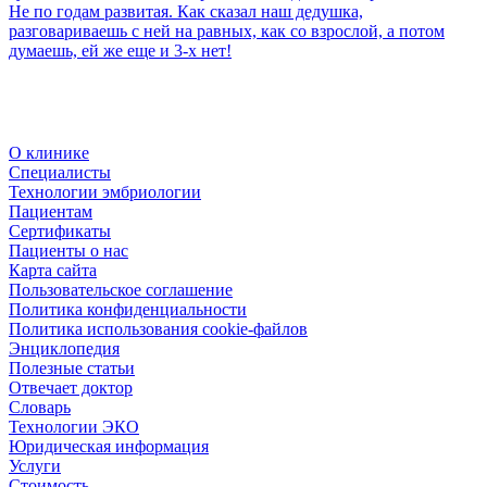
Не по годам развитая. Как сказал наш дедушка,
разговариваешь с ней на равных, как со взрослой, а потом
думаешь, ей же еще и 3-х нет!
О клинике
Специалисты
Технологии эмбриологии
Пациентам
Сертификаты
Пациенты о нас
Карта сайта
Пользовательское соглашение
Политика конфиденциальности
Политика использования cookie-файлов
Энциклопедия
Полезные статьи
Отвечает доктор
Словарь
Технологии ЭКО
Юридическая информация
Услуги
Стоимость