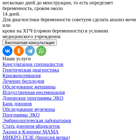
несколько дней до менструации, то есть определяет
беременность, сроком около
14 дней.
Для диагностики беременности советуем сделать анализ мочи
или
крови на ХГЧ (гормон беременности) в условиях
медицинского учреждения.
Бесплатная консультация
Наши услуги
Консультации специалистов
Генетическая диагностика
Криоконсервация
Лечение бесплодия
Обследование женщины
Искусственная инсеминация
Донорские программы ЭКО
Банк доноров
Обследование мужчины
Программы ЭКО
Эмбриологическая лаборатория
Стать донором яйцеклеток
Акции в Клинике МАМА
МИКРО-ТЕЗЕ (биопсия яичка)