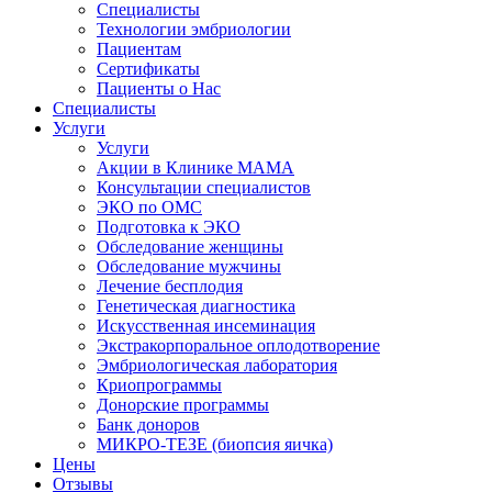
Специалисты
Технологии эмбриологии
Пациентам
Сертификаты
Пациенты о Нас
Специалисты
Услуги
Услуги
Акции в Клинике МАМА
Консультации специалистов
ЭКО по ОМС
Подготовка к ЭКО
Обследование женщины
Обследование мужчины
Лечение бесплодия
Генетическая диагностика
Искусственная инсеминация
Экстракорпоральное оплодотворение
Эмбриологическая лаборатория
Криопрограммы
Донорские программы
Банк доноров
МИКРО-ТЕЗЕ (биопсия яичка)
Цены
Отзывы