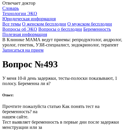
Отвечает доктор
Словарь
Технологии ЭКО
Юридическая информация
Все темы
О женском бесплодии
О мужском бесплодии
Вопросы об ЭКО
Вопросы о бесплодии
Беременность
Полезная информация
В Клинике МАМА ведут приемы: репродуктолог, андролог,
уролог, генетик, УЗИ-специалист, эндокринолог, терапевт
Записаться на прием
Вопрос №493
У меня 10-й день задержки, тесты-полоски показывают, 1
полосу. Беременна ли я?
Ответ:
Прочтите пожалуйста статью Как понять тест на
беременность? на
нашем сайте.
Тест выявляет беременность в первые дни после задержки
менструации или за