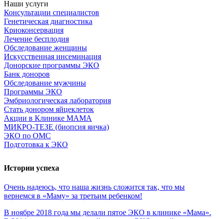
Наши услуги
Консультации специалистов
Генетическая диагностика
Криоконсервация
Лечение бесплодия
Обследование женщины
Искусственная инсеминация
Донорские программы ЭКО
Банк доноров
Обследование мужчины
Программы ЭКО
Эмбриологическая лаборатория
Стать донором яйцеклеток
Акции в Клинике МАМА
МИКРО-ТЕЗЕ (биопсия яичка)
ЭКО по ОМС
Подготовка к ЭКО
Истории успеха
Очень
надеюсь,
что
наша
жизнь
сложится
так,
что
мы
вернемся
в
«Маму»
за
третьим
ребенком!
В ноябре 2018 года мы делали пятое ЭКО в клинике «Мама».