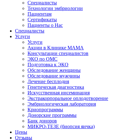
Специалисты
Технологии эмбриологии
Пациентам
Сертификаты
Пациенты о Нас
Специалисты
Услуги
Услуги
Акции в Клинике МАМА
Консультации специалистов
ЭКО по ОМС
Подготовка к ЭКО
Обследование женщины
Обследование мужчины
Лечение бесплодия
Генетическая диагностика
Искусственная инсеминация
Экстракорпоральное оплодотворение
Эмбриологическая лаборатория
Криопрограммы
Донорские программы
Банк доноров
МИКРО-ТЕЗЕ (биопсия яичка)
Цены
Отзывы