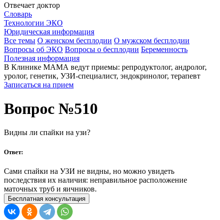
Отвечает доктор
Словарь
Технологии ЭКО
Юридическая информация
Все темы
О женском бесплодии
О мужском бесплодии
Вопросы об ЭКО
Вопросы о бесплодии
Беременность
Полезная информация
В Клинике МАМА ведут приемы: репродуктолог, андролог,
уролог, генетик, УЗИ-специалист, эндокринолог, терапевт
Записаться на прием
Вопрос №510
Видны ли спайки на узи?
Ответ:
Сами спайки на УЗИ не видны, но можно увидеть
последствия их наличия: неправильное расположение
маточных труб и яичников.
Бесплатная консультация