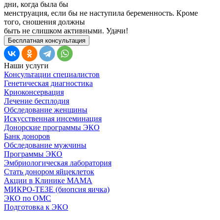
дни, когда была бы
менструация, если бы не наступила беременность. Кроме
того, сношения должны
быть не слишком активными. Удачи!
Бесплатная консультация
Наши услуги
Консультации специалистов
Генетическая диагностика
Криоконсервация
Лечение бесплодия
Обследование женщины
Искусственная инсеминация
Донорские программы ЭКО
Банк доноров
Обследование мужчины
Программы ЭКО
Эмбриологическая лаборатория
Стать донором яйцеклеток
Акции в Клинике МАМА
МИКРО-ТЕЗЕ (биопсия яичка)
ЭКО по ОМС
Подготовка к ЭКО