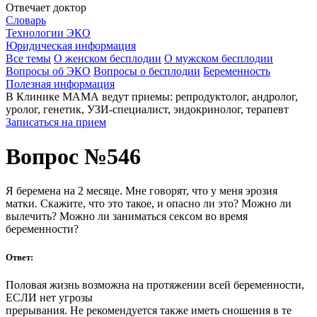
Отвечает доктор
Словарь
Технологии ЭКО
Юридическая информация
Все темы
О женском бесплодии
О мужском бесплодии
Вопросы об ЭКО
Вопросы о бесплодии
Беременность
Полезная информация
В Клинике МАМА ведут приемы: репродуктолог, андролог,
уролог, генетик, УЗИ-специалист, эндокринолог, терапевт
Записаться на прием
Вопрос №546
Я беремена на 2 месяце. Мне говорят, что у меня эрозия
матки. Скажите, что это такое, и опасно ли это? Можно ли
вылечить? Можно ли заниматься сексом во время
беременности?
Ответ:
Половая жизнь возможна на протяжении всей беременности,
ЕСЛИ нет угрозы
прерывания. Не рекомендуется также иметь сношения в те