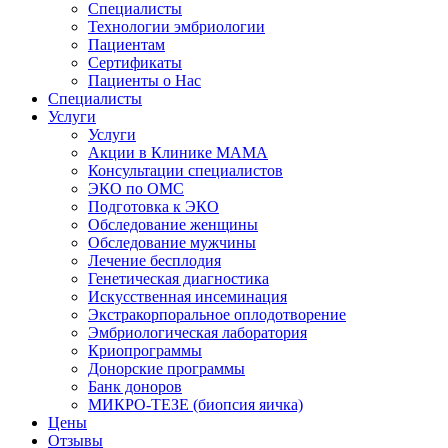
Специалисты
Технологии эмбриологии
Пациентам
Сертификаты
Пациенты о Нас
Специалисты
Услуги
Услуги
Акции в Клинике МАМА
Консультации специалистов
ЭКО по ОМС
Подготовка к ЭКО
Обследование женщины
Обследование мужчины
Лечение бесплодия
Генетическая диагностика
Искусственная инсеминация
Экстракорпоральное оплодотворение
Эмбриологическая лаборатория
Криопрограммы
Донорские программы
Банк доноров
МИКРО-ТЕЗЕ (биопсия яичка)
Цены
Отзывы