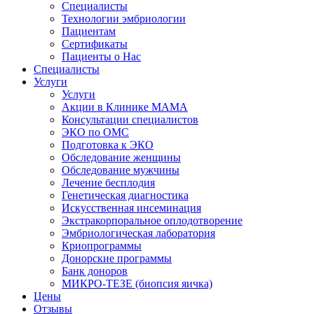
Специалисты
Технологии эмбриологии
Пациентам
Сертификаты
Пациенты о Нас
Специалисты
Услуги
Услуги
Акции в Клинике МАМА
Консультации специалистов
ЭКО по ОМС
Подготовка к ЭКО
Обследование женщины
Обследование мужчины
Лечение бесплодия
Генетическая диагностика
Искусственная инсеминация
Экстракорпоральное оплодотворение
Эмбриологическая лаборатория
Криопрограммы
Донорские программы
Банк доноров
МИКРО-ТЕЗЕ (биопсия яичка)
Цены
Отзывы