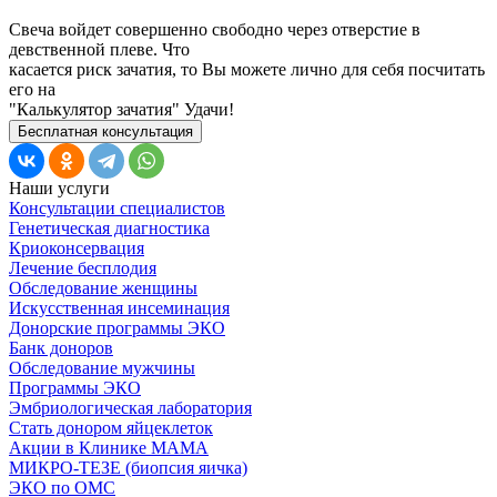
Свеча войдет совершенно свободно через отверстие в
девственной плеве. Что
касается риск зачатия, то Вы можете лично для себя посчитать
его на
"Калькулятор зачатия" Удачи!
Бесплатная консультация
Наши услуги
Консультации специалистов
Генетическая диагностика
Криоконсервация
Лечение бесплодия
Обследование женщины
Искусственная инсеминация
Донорские программы ЭКО
Банк доноров
Обследование мужчины
Программы ЭКО
Эмбриологическая лаборатория
Стать донором яйцеклеток
Акции в Клинике МАМА
МИКРО-ТЕЗЕ (биопсия яичка)
ЭКО по ОМС