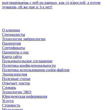
разговариваешь с ней на равных, как со взрослой, а потом
думаешь, ей же еще и 3-х нет!
О клинике
Специалисты
Технологии эмбриологии
Пациентам
Сертификаты
Пациенты о нас
Карта сайта
Пользовательское соглашение
Политика конфиденциальности
Политика использования cookie-файлов
Энциклопедия
Полезные статьи
Отвечает доктор
Словарь
Технологии ЭКО
Юридическая информация
Услуги
Стоимость
Медиацентр