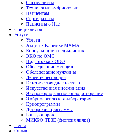
Специалисты
Технологии эмбриологии
Пациентам
Сертификаты
Пациенты о Нас
Специалисты
Услуги
Услуги
Акции в Клинике МАМА
Консультации специалистов
ЭКО по ОМС
Подготовка к ЭКО
Обследование женщины
Обследование мужчины
Лечение бесплодия
Генетическая диагностика
Искусственная инсеминация
Экстракорпоральное оплодотворение
Эмбриологическая лаборатория
Криопрограммы
Донорские программы
Банк доноров
МИКРО-ТЕЗЕ (биопсия яичка)
Цены
Отзывы