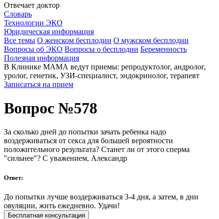
Отвечает доктор
Словарь
Технологии ЭКО
Юридическая информация
Все темы
О женском бесплодии
О мужском бесплодии
Вопросы об ЭКО
Вопросы о бесплодии
Беременность
Полезная информация
В Клинике МАМА ведут приемы: репродуктолог, андролог,
уролог, генетик, УЗИ-специалист, эндокринолог, терапевт
Записаться на прием
Вопрос №578
За сколько дней до попытки зачать ребенка надо
воздерживаться от секса для большей вероятности
положительного результата? Станет ли от этого сперма
"сильнее"? С уважением, Александр
Ответ:
До попытки лучше воздерживаться 3-4 дня, а затем, в дни
овуляции, жить ежедневно. Удачи!
Бесплатная консультация