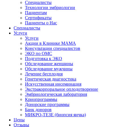
Специалисты
Технологии эмбриологии
Пациентам
Сертификаты
Пациенты о Нас
Специалисты
Услуги
Услуги
Акции в Клинике МАМА
Консультации специалистов
ЭКО по ОМС
Подготовка к ЭКО
Обследование женщины
Обследование мужчины
Лечение бесплодия
Генетическая диагностика
Искусственная инсеминация
Экстракорпоральное оплодотворение
Эмбриологическая лаборатория
Криопрограммы
Донорские программы
Банк доноров
МИКРО-ТЕЗЕ (биопсия яичка)
Цены
Отзывы