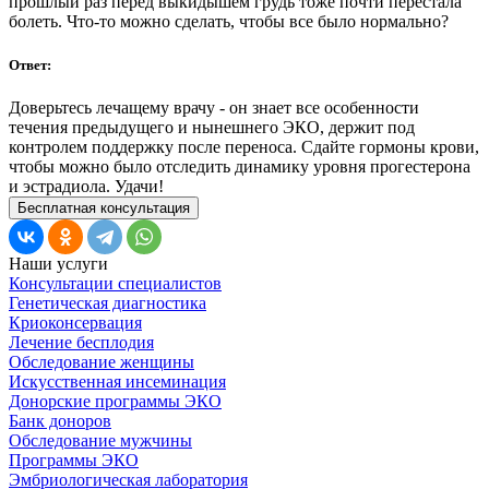
прошлый раз перед выкидышем грудь тоже почти перестала
болеть. Что-то можно сделать, чтобы все было нормально?
Ответ:
Доверьтесь лечащему врачу - он знает все особенности
течения предыдущего и нынешнего ЭКО, держит под
контролем поддержку после переноса. Сдайте гормоны крови,
чтобы можно было отследить динамику уровня прогестерона
и эстрадиола. Удачи!
Бесплатная консультация
Наши услуги
Консультации специалистов
Генетическая диагностика
Криоконсервация
Лечение бесплодия
Обследование женщины
Искусственная инсеминация
Донорские программы ЭКО
Банк доноров
Обследование мужчины
Программы ЭКО
Эмбриологическая лаборатория