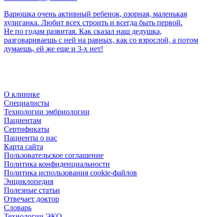
Варюшка очень активный ребенок, озорная, маленькая
хулиганка. Любит всех строить и всегда быть первой.
Не по годам развитая. Как сказал наш дедушка,
разговариваешь с ней на равных, как со взрослой, а потом
думаешь, ей же еще и 3-х нет!
О клинике
Специалисты
Технологии эмбриологии
Пациентам
Сертификаты
Пациенты о нас
Карта сайта
Пользовательское соглашение
Политика конфиденциальности
Политика использования cookie-файлов
Энциклопедия
Полезные статьи
Отвечает доктор
Словарь
Технологии ЭКО