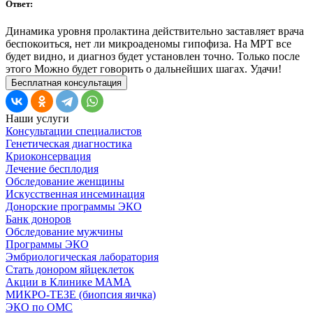
Ответ:
Динамика уровня пролактина действительно заставляет врача
беспокоиться, нет ли микроаденомы гипофиза. На МРТ все
будет видно, и диагноз будет установлен точно. Только после
этого Можно будет говорить о дальнейших шагах. Удачи!
Бесплатная консультация
Наши услуги
Консультации специалистов
Генетическая диагностика
Криоконсервация
Лечение бесплодия
Обследование женщины
Искусственная инсеминация
Донорские программы ЭКО
Банк доноров
Обследование мужчины
Программы ЭКО
Эмбриологическая лаборатория
Стать донором яйцеклеток
Акции в Клинике МАМА
МИКРО-ТЕЗЕ (биопсия яичка)
ЭКО по ОМС