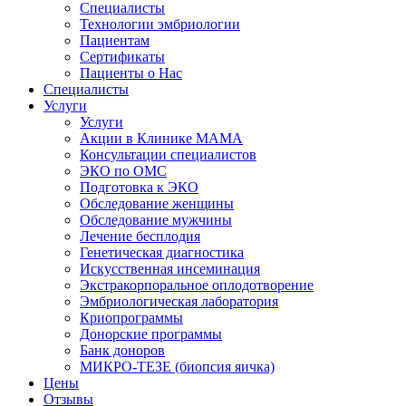
Специалисты
Технологии эмбриологии
Пациентам
Сертификаты
Пациенты о Нас
Специалисты
Услуги
Услуги
Акции в Клинике МАМА
Консультации специалистов
ЭКО по ОМС
Подготовка к ЭКО
Обследование женщины
Обследование мужчины
Лечение бесплодия
Генетическая диагностика
Искусственная инсеминация
Экстракорпоральное оплодотворение
Эмбриологическая лаборатория
Криопрограммы
Донорские программы
Банк доноров
МИКРО-ТЕЗЕ (биопсия яичка)
Цены
Отзывы