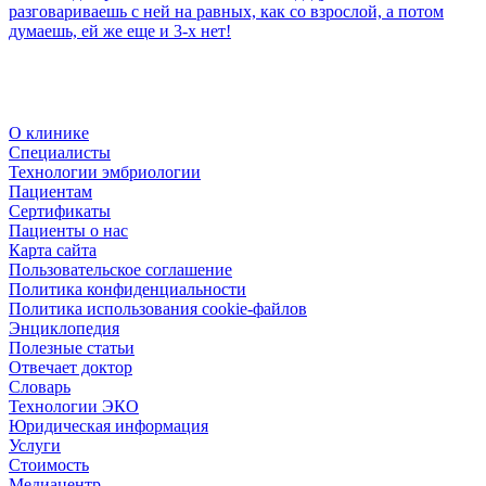
разговариваешь с ней на равных, как со взрослой, а потом
думаешь, ей же еще и 3-х нет!
О клинике
Специалисты
Технологии эмбриологии
Пациентам
Сертификаты
Пациенты о нас
Карта сайта
Пользовательское соглашение
Политика конфиденциальности
Политика использования cookie-файлов
Энциклопедия
Полезные статьи
Отвечает доктор
Словарь
Технологии ЭКО
Юридическая информация
Услуги
Стоимость
Медиацентр