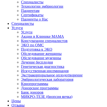
Специалисты
Технологии эмбриологии
Пациентам
Сертификаты
Пациенты о Нас
Специалисты
Услуги
Услуги
Акции в Клинике МАМА
Консультации специалистов
ЭКО по ОМС
Подготовка к ЭКО
Обследование женщины
Обследование мужчины
Лечение бесплодия
Генетическая диагностика
Искусственная инсеминация
Экстракорпоральное оплодотворение
Эмбриологическая лаборатория
Криопрограммы
Донорские программы
Банк доноров
МИКРО-ТЕЗЕ (биопсия яичка)
Цены
Отзывы