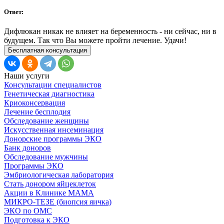
Ответ:
Дифлюкан никак не влияет на беременность - ни сейчас, ни в
будущем. Так что Вы можете пройти лечение. Удачи!
Бесплатная консультация
Наши услуги
Консультации специалистов
Генетическая диагностика
Криоконсервация
Лечение бесплодия
Обследование женщины
Искусственная инсеминация
Донорские программы ЭКО
Банк доноров
Обследование мужчины
Программы ЭКО
Эмбриологическая лаборатория
Стать донором яйцеклеток
Акции в Клинике МАМА
МИКРО-ТЕЗЕ (биопсия яичка)
ЭКО по ОМС
Подготовка к ЭКО