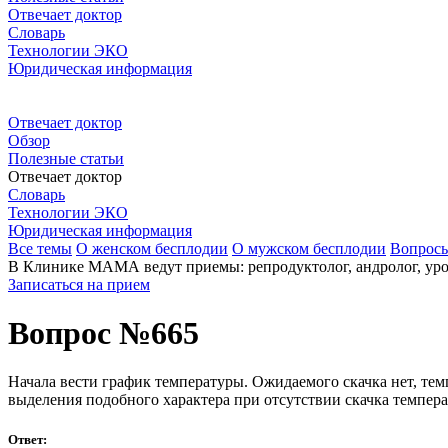
Отвечает доктор
Словарь
Технологии ЭКО
Юридическая информация
Отвечает доктор
Обзор
Полезные статьи
Отвечает доктор
Словарь
Технологии ЭКО
Юридическая информация
Все темы
О женском бесплодии
О мужском бесплодии
Вопрос
В Клинике МАМА ведут приемы: репродуктолог, андролог, урол
Записаться на прием
Вопрос №665
Начала вести график температуры. Ожидаемого скачка нет, темпе
выделения подобного характера при отсутствии скачка темпер
Ответ: