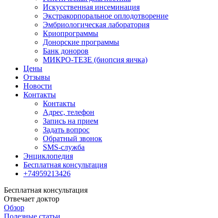
Искусственная инсеминация
Экстракорпоральное оплодотворение
Эмбриологическая лаборатория
Криопрограммы
Донорские программы
Банк доноров
МИКРО-ТЕЗЕ (биопсия яичка)
Цены
Отзывы
Новости
Контакты
Контакты
Адрес, телефон
Запись на прием
Задать вопрос
Обратный звонок
SMS-служба
Энциклопедия
Бесплатная консультация
+74959213426
Бесплатная консультация
Отвечает доктор
Обзор
Полезные статьи