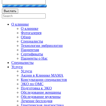
Выслать
О клинике
О клинике
Фотогалерея
Обзор
Специалисты
Технологии эмбриологии
Пациентам
Сертификаты
Пациенты о Нас
Специалисты
Услуги
Услуги
Акции в Клинике МАМА
Консультации специалистов
ЭКО по ОМС
Подготовка к ЭКО
Обследование женщины
Обследование мужчины
Лечение бесплодия
Генетическая диагностика