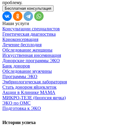
проблему.
Бесплатная консультация
Наши услуги
Консультации специалистов
Генетическая диагностика
Криоконсервация
Лечение бесплодия
Обследование женщины
Искусственная инсеминация
Донорские программы ЭКО
Банк доноров
Обследование мужчины
Программы ЭКО
Эмбриологическая лаборатория
Стать донором яйцеклеток
Акции в Клинике МАМА
МИКРО-ТЕЗЕ (биопсия яичка)
ЭКО по ОМС
Подготовка к ЭКО
Истории успеха