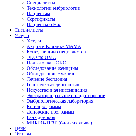
Специалисты
Технологии эмбриологии
Пациентам
Сертификаты
Пациенты о Нас
Специалисты
Услуги
Услуги
Акции в Клинике МАМА
Консультации специалистов
ЭКО по ОМС
Подготовка к ЭКО
Обследование женщины
Обследование мужчины
Лечение бесплодия
Генетическая диагностика
Искусственная инсеминация
Экстракорпоральное оплодотворение
Эмбриологическая лаборатория
Криопрограммы
Донорские программы
Банк доноров
МИКРО-ТЕЗЕ (биопсия яичка)
Цены
Отзывы