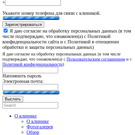
+
Укажите номер телефона для связи с клиникой.
Зарегистрироваться
Я даю согласие на обработку персональных данных (в том
числе подтверждаю, что ознакомлен(а) с Политикой
конфиденциальности сайта и с Политикой в отношении
обработки и защиты персональных данных)
Я даю согласие на обработку персональных данных (в том числе
подтверждаю, что ознакомлен(а) с
Пользовательским соглашением
и с
Политикой конфиденциальности
)
Напомнить пароль
Электронная почта:
Выслать
О клинике
О клинике
Фотогалерея
Обзор