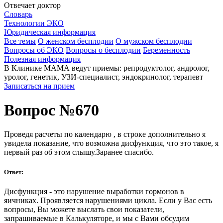
Отвечает доктор
Словарь
Технологии ЭКО
Юридическая информация
Все темы
О женском бесплодии
О мужском бесплодии
Вопросы об ЭКО
Вопросы о бесплодии
Беременность
Полезная информация
В Клинике МАМА ведут приемы: репродуктолог, андролог,
уролог, генетик, УЗИ-специалист, эндокринолог, терапевт
Записаться на прием
Вопрос №670
Проведя расчеты по календарю , в строке дополнительно я
увидела показание, что возможна дисфункция, что это такое, я
первый раз об этом слышу.Заранее спасибо.
Ответ:
Дисфункция - это нарушение выработки гормонов в
яичниках. Проявляется нарушениями цикла. Если у Вас есть
вопросы, Вы можете выслать свои показатели,
запрашиваемые в Калькуляторе, и мы с Вами обсудим