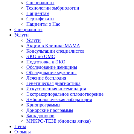
Специалисты
Технологии эмбриологии
Пациентам
Сертификаты
Пациенты о Нас
Специалисты
Услуги
Услуги
Акции в Клинике МАМА
Консультации специалистов
ЭКО по ОМС
Подготовка к ЭКО
Обследование женщины
Обследование мужчины
Лечение бесплодия
Генетическая диагностика
Искусственная инсеминация
Экстракорпоральное оплодотворение
Эмбриологическая лаборатория
Криопрограммы
Донорские программы
Банк доноров
МИКРО-ТЕЗЕ (биопсия яичка)
Цены
Отзывы