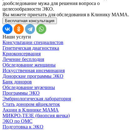
дообследование мужа для решения вопроса о
целесообразности ЭКО.
Вы можете приехать для обследования в Клинику МАМА.
Бесплатная консультация
Наши услуги
Консультации специалистов
Генетическая диагностика
Криоконсервация
Лечение бесплодия
Обследование женщины
Искусственная инсеминация
Донорские программы ЭКО
Банк доноров
Обследование мужчины
Программы ЭКО
Эмбриологическая лаборатория
Стать донором яйцеклеток
Акции в Клинике МАМА
МИКРО-ТЕЗЕ (биопсия яичка)
ЭКО по ОМС
Подготовка к ЭКО