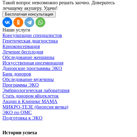
Такой вопрос невозможно решать заочно. Доверьтесь
лечащему акушеру. Удачи!
Бесплатная консультация
Наши услуги
Консультации специалистов
Генетическая диагностика
Криоконсервация
Лечение бесплодия
Обследование женщины
Искусственная инсеминация
Донорские программы ЭКО
Банк доноров
Обследование мужчины
Программы ЭКО
Эмбриологическая лаборатория
Стать донором яйцеклеток
Акции в Клинике МАМА
МИКРО-ТЕЗЕ (биопсия яичка)
ЭКО по ОМС
Подготовка к ЭКО
Истории успеха