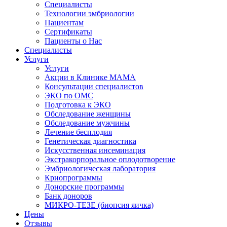
Специалисты
Технологии эмбриологии
Пациентам
Сертификаты
Пациенты о Нас
Специалисты
Услуги
Услуги
Акции в Клинике МАМА
Консультации специалистов
ЭКО по ОМС
Подготовка к ЭКО
Обследование женщины
Обследование мужчины
Лечение бесплодия
Генетическая диагностика
Искусственная инсеминация
Экстракорпоральное оплодотворение
Эмбриологическая лаборатория
Криопрограммы
Донорские программы
Банк доноров
МИКРО-ТЕЗЕ (биопсия яичка)
Цены
Отзывы