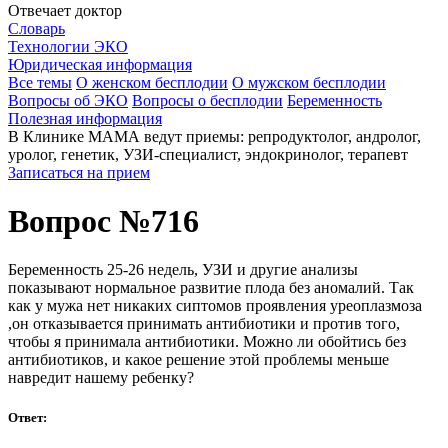
Отвечает доктор
Словарь
Технологии ЭКО
Юридическая информация
Все темы
О женском бесплодии
О мужском бесплодии
Вопросы об ЭКО
Вопросы о бесплодии
Беременность
Полезная информация
В Клинике МАМА ведут приемы: репродуктолог, андролог,
уролог, генетик, УЗИ-специалист, эндокринолог, терапевт
Записаться на прием
Вопрос №716
Беременность 25-26 недель, УЗИ и другие анализы
показывают нормальное развитие плода без аномалий. Так
как у мужа нет никаких сиптомов проявления уреоплазмоза
,он отказывается принимать антибиотики и против того,
чтобы я принимала антибиотики. Можно ли обойтись без
антибиотиков, и какое решение этой проблемы меньше
навредит нашему ребенку?
Ответ: