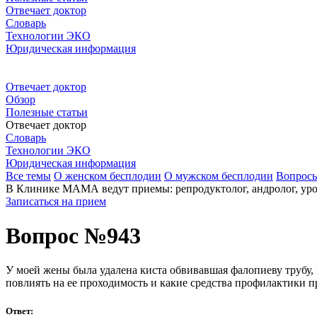
Отвечает доктор
Словарь
Технологии ЭКО
Юридическая информация
Отвечает доктор
Обзор
Полезные статьи
Отвечает доктор
Словарь
Технологии ЭКО
Юридическая информация
Все темы
О женском бесплодии
О мужском бесплодии
Вопрос
В Клинике МАМА ведут приемы: репродуктолог, андролог, урол
Записаться на прием
Вопрос №943
У моей жены была удалена киста обвивавшая фалопиеву трубу, 
повлиять на ее проходимость и какие средства профилактики п
Ответ: