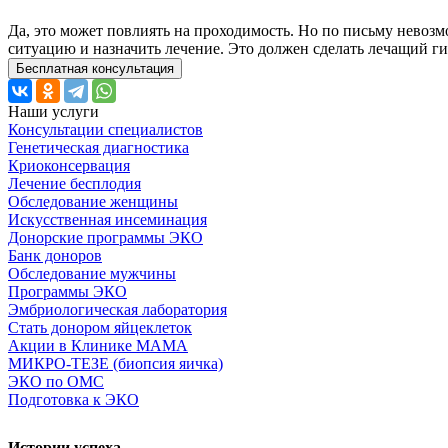
Да, это может повлиять на проходимость. Но по письму невоз
ситуацию и назначить лечение. Это должен сделать лечащий ги
Бесплатная консультация
Наши услуги
Консультации специалистов
Генетическая диагностика
Криоконсервация
Лечение бесплодия
Обследование женщины
Искусственная инсеминация
Донорские программы ЭКО
Банк доноров
Обследование мужчины
Программы ЭКО
Эмбриологическая лаборатория
Стать донором яйцеклеток
Акции в Клинике МАМА
МИКРО-ТЕЗЕ (биопсия яичка)
ЭКО по ОМС
Подготовка к ЭКО
Истории успеха