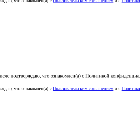
рждаю, что ознакомлен(а) с
Пользовательским соглашением
и с
Политико
числе подтверждаю, что ознакомлен(а) с Политикой конфиденци
рждаю, что ознакомлен(а) с
Пользовательским соглашением
и с
Политико