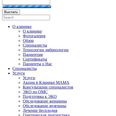
Выслать
О клинике
О клинике
Фотогалерея
Обзор
Специалисты
Технологии эмбриологии
Пациентам
Сертификаты
Пациенты о Нас
Специалисты
Услуги
Услуги
Акции в Клинике МАМА
Консультации специалистов
ЭКО по ОМС
Подготовка к ЭКО
Обследование женщины
Обследование мужчины
Лечение бесплодия
Генетическая диагностика