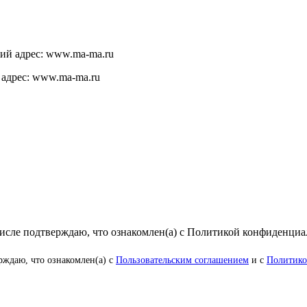
щий адрес: www.ma-ma.ru
 адрес: www.ma-ma.ru
числе подтверждаю, что ознакомлен(а) с Политикой конфиденци
рждаю, что ознакомлен(а) с
Пользовательским соглашением
и с
Политико