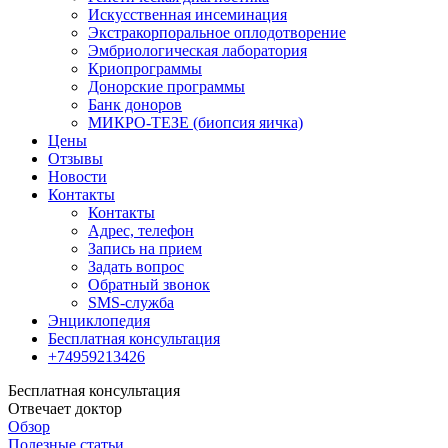
Искусственная инсеминация
Экстракорпоральное оплодотворение
Эмбриологическая лаборатория
Криопрограммы
Донорские программы
Банк доноров
МИКРО-ТЕЗЕ (биопсия яичка)
Цены
Отзывы
Новости
Контакты
Контакты
Адрес, телефон
Запись на прием
Задать вопрос
Обратный звонок
SMS-служба
Энциклопедия
Бесплатная консультация
+74959213426
Бесплатная консультация
Отвечает доктор
Обзор
Полезные статьи