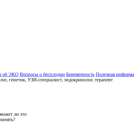
ы об ЭКО
Вопросы о бесплодии
Беременность
Полезная информ
ог, генетик, УЗИ-специалист, эндокринолог, терапевт
может ли это
ринять?