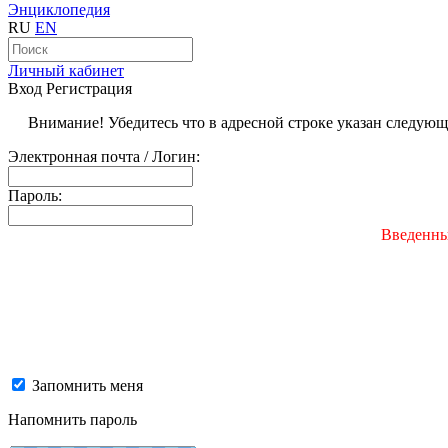
Энциклопедия
RU
EN
Личный кабинет
Вход
Регистрация
Внимание! Убедитесь что в адресной строке указан следую
Электронная почта / Логин:
Пароль:
Введенны
Запомнить меня
Напомнить пароль