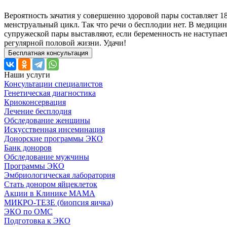
Вероятность зачатия у совершенно здоровой пары составляет 1
менструальный цикл. Так что речи о бесплодии нет. В медицин
супружеской пары выставляют, если беременность не наступает
регулярной половой жизни. Удачи!
Бесплатная консультация
Наши услуги
Консультации специалистов
Генетическая диагностика
Криоконсервация
Лечение бесплодия
Обследование женщины
Искусственная инсеминация
Донорские программы ЭКО
Банк доноров
Обследование мужчины
Программы ЭКО
Эмбриологическая лаборатория
Стать донором яйцеклеток
Акции в Клинике МАМА
МИКРО-ТЕЗЕ (биопсия яичка)
ЭКО по ОМС
Подготовка к ЭКО