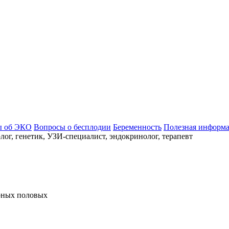
ы об ЭКО
Вопросы о бесплодии
Беременность
Полезная информ
ог, генетик, УЗИ-специалист, эндокринолог, терапевт
ярных половых