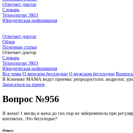
Отвечает доктор
Словарь
Технологии ЭКО
Юридическая информация
Отвечает доктор
Обзор
Полезные статьи
Отвечает доктор
Словарь
Технологии ЭКО
Юридическая информация
Все темы
О женском бесплодии
О мужском бесплодии
Вопрос
В Клинике МАМА ведут приемы: репродуктолог, андролог, урол
Записаться на прием
Вопрос №956
Я женат 1 месяц и жена до сих пор не забеременела при регул
контактах. Это бесплодие?
Ответ: