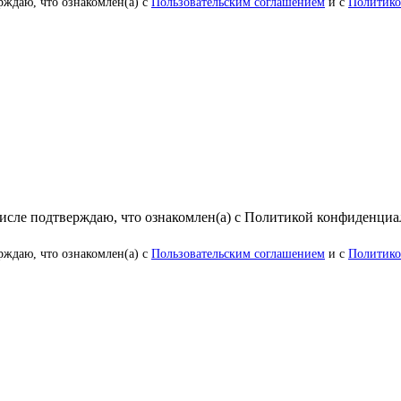
рждаю, что ознакомлен(а) с
Пользовательским соглашением
и с
Политико
числе подтверждаю, что ознакомлен(а) с Политикой конфиденци
рждаю, что ознакомлен(а) с
Пользовательским соглашением
и с
Политико