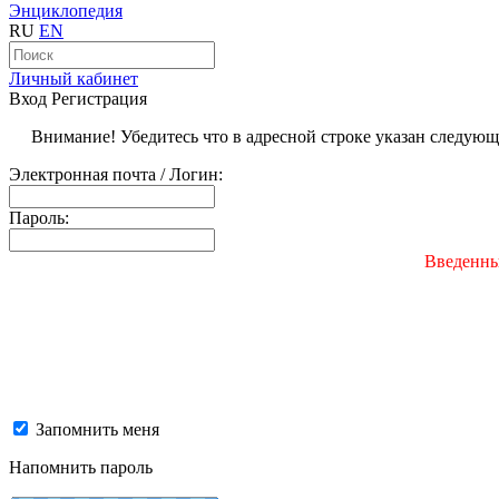
Энциклопедия
RU
EN
Личный кабинет
Вход
Регистрация
Внимание! Убедитесь что в адресной строке указан следую
Электронная почта / Логин:
Пароль:
Введенны
Запомнить меня
Напомнить пароль