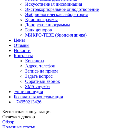
Искусственная инсеминация
Экстракорпоральное оплодотворение
Эмбриологическая лаборатория
Криопрограммы
Донорские программы
Банк доноров
МИКРО-ТЕЗЕ (биопсия яичка)
Цены
Отзывы
Новости
Контакты
Контакты
Адрес, телефон
Запись на прием
Задать вопрос
Обратный звонок
SMS-служба
Энциклопедия
Бесплатная консультация
+74959213426
Бесплатная консультация
Отвечает доктор
Обзор
Полезные статьи