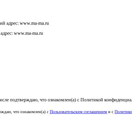
щий адрес: www.ma-ma.ru
 адрес: www.ma-ma.ru
числе подтверждаю, что ознакомлен(а) с Политикой конфиденци
рждаю, что ознакомлен(а) с
Пользовательским соглашением
и с
Политико