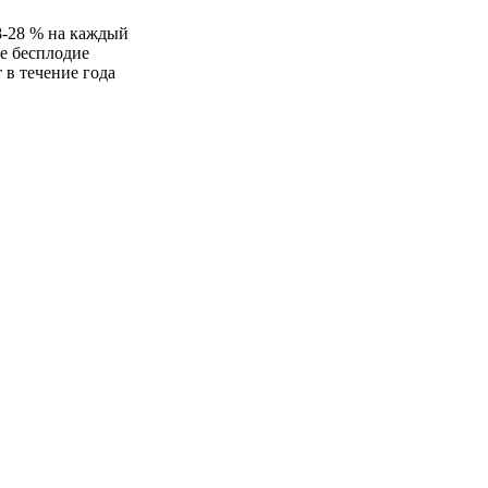
8-28 % на каждый
е бесплодие
 в течение года