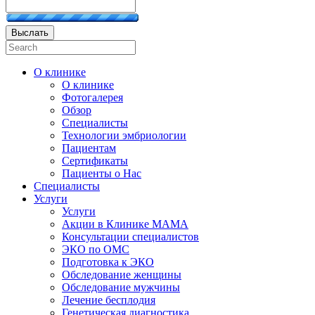
Выслать
О клинике
О клинике
Фотогалерея
Обзор
Специалисты
Технологии эмбриологии
Пациентам
Сертификаты
Пациенты о Нас
Специалисты
Услуги
Услуги
Акции в Клинике МАМА
Консультации специалистов
ЭКО по ОМС
Подготовка к ЭКО
Обследование женщины
Обследование мужчины
Лечение бесплодия
Генетическая диагностика