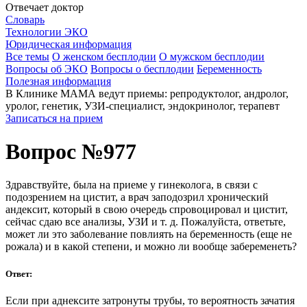
Отвечает доктор
Словарь
Технологии ЭКО
Юридическая информация
Все темы
О женском бесплодии
О мужском бесплодии
Вопросы об ЭКО
Вопросы о бесплодии
Беременность
Полезная информация
В Клинике МАМА ведут приемы: репродуктолог, андролог,
уролог, генетик, УЗИ-специалист, эндокринолог, терапевт
Записаться на прием
Вопрос №977
Здравствуйте, была на приеме у гинеколога, в связи с
подозрением на цистит, а врач заподозрил хронический
андексит, который в свою очередь спровоцировал и цистит,
сейчас сдаю все анализы, УЗИ и т. д. Пожалуйста, ответьте,
может ли это заболевание повлиять на беременность (еще не
рожала) и в какой степени, и можно ли вообще забеременеть?
Ответ:
Если при аднексите затронуты трубы, то вероятность зачатия