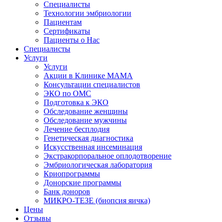
Специалисты
Технологии эмбриологии
Пациентам
Сертификаты
Пациенты о Нас
Специалисты
Услуги
Услуги
Акции в Клинике МАМА
Консультации специалистов
ЭКО по ОМС
Подготовка к ЭКО
Обследование женщины
Обследование мужчины
Лечение бесплодия
Генетическая диагностика
Искусственная инсеминация
Экстракорпоральное оплодотворение
Эмбриологическая лаборатория
Криопрограммы
Донорские программы
Банк доноров
МИКРО-ТЕЗЕ (биопсия яичка)
Цены
Отзывы