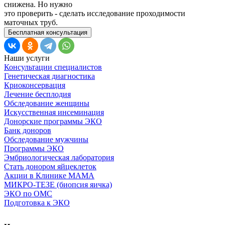
снижена. Но нужно
это проверить - сделать исследование проходимости
маточных труб.
Бесплатная консультация
Наши услуги
Консультации специалистов
Генетическая диагностика
Криоконсервация
Лечение бесплодия
Обследование женщины
Искусственная инсеминация
Донорские программы ЭКО
Банк доноров
Обследование мужчины
Программы ЭКО
Эмбриологическая лаборатория
Стать донором яйцеклеток
Акции в Клинике МАМА
МИКРО-ТЕЗЕ (биопсия яичка)
ЭКО по ОМС
Подготовка к ЭКО