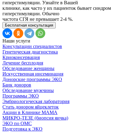
гиперстимуляции. Узнайте в Вашей
клинике, как часто у их пациенток бывает синдром
гиперстимуляции. Обычно
частота СГЯ не превышает 2-4 %.
Бесплатная консультация
Наши услуги
Консультации специалистов
Генетическая диагностика
Криоконсервация
Лечение бесплодия
Обследование женщины
Искусственная инсеминация
Донорские программы ЭКО
Банк доноров
Обследование мужчины
Программы ЭКО
Эмбриологическая лаборатория
Стать донором яйцеклеток
Акции в Клинике МАМА
МИКРО-ТЕЗЕ (биопсия яичка)
ЭКО по ОМС
Подготовка к ЭКО