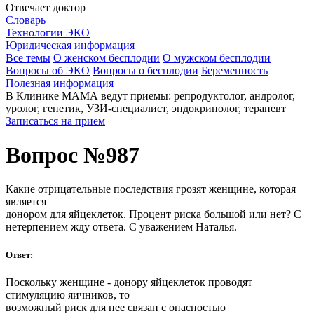
Отвечает доктор
Словарь
Технологии ЭКО
Юридическая информация
Все темы
О женском бесплодии
О мужском бесплодии
Вопросы об ЭКО
Вопросы о бесплодии
Беременность
Полезная информация
В Клинике МАМА ведут приемы: репродуктолог, андролог,
уролог, генетик, УЗИ-специалист, эндокринолог, терапевт
Записаться на прием
Вопрос №987
Какие отрицательные последствия грозят женщине, которая
является
донором для яйцеклеток. Процент риска большой или нет? С
нетерпением жду ответа. С уважением Наталья.
Ответ:
Поскольку женщине - донору яйцеклеток проводят
стимуляцию яичников, то
возможный риск для нее связан с опасностью