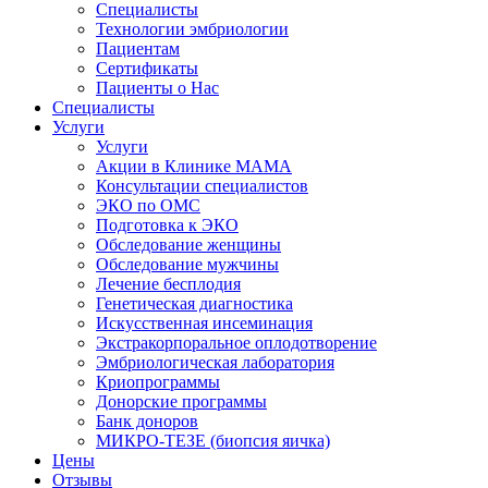
Специалисты
Технологии эмбриологии
Пациентам
Сертификаты
Пациенты о Нас
Специалисты
Услуги
Услуги
Акции в Клинике МАМА
Консультации специалистов
ЭКО по ОМС
Подготовка к ЭКО
Обследование женщины
Обследование мужчины
Лечение бесплодия
Генетическая диагностика
Искусственная инсеминация
Экстракорпоральное оплодотворение
Эмбриологическая лаборатория
Криопрограммы
Донорские программы
Банк доноров
МИКРО-ТЕЗЕ (биопсия яичка)
Цены
Отзывы