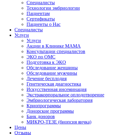
Специалисты
Технологии эмбриологии
Пациентам
Сертификаты
Пациенты о Нас
Специалисты
Услуги
Услуги
Акции в Клинике МАМА
Консультации специалистов
ЭКО по ОМС
Подготовка к ЭКО
Обследование женщины
Обследование мужчины
Лечение бесплодия
Генетическая диагностика
Искусственная инсеминация
Экстракорпоральное оплодотворение
Эмбриологическая лаборатория
Криопрограммы
Донорские программы
Банк доноров
МИКРО-ТЕЗЕ (биопсия яичка)
Цены
Отзывы