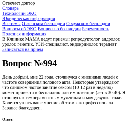
Отвечает доктор
Словарь
Технологии ЭКО
Юридическая информация
Все темы
О женском бесплодии
О мужском бесплодии
Вопросы об ЭКО
Вопросы о бесплодии
Беременность
Полезная информация
В Клинике МАМА ведут приемы: репродуктолог, андролог,
уролог, генетик, УЗИ-специалист, эндокринолог, терапевт
Записаться на прием
Вопрос №994
День добрый, мне 22 года, столкнулся с мнениями людей о
частоте совершения полового акта. Некоторые утверждают
что слишком частое занятие сексом (10-12 раз в неделю)
может привести к бесплодию или импотенции (лет в 30-40). Я
отношусь к темпераментным мужчинам и моя девушка тоже.
Хочется узнать ваше мнение об этом как профессионала.
Заранее благодарен.
Ответ: