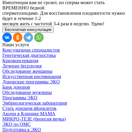
Импотенция вам не грозит, но сперма может стать
ВРЕМЕННО бедной
сперматозоидами. Для восстановления плодовитости нужно
будет в течение 1-2
месяцев жить с частотой 3-4 раза в неделю. Удачи!
Бесплатная консультация
Наши услуги
Консультации специалистов
Генетическая диагностика
Криоконсервация
Лечение бесплодия
Обследование женщины
Искусственная инсеминация
Донорские программы ЭКО
Банк доноров
Обследование мужчины
Программы ЭКО
Эмбриологическая лаборатория
Стать донором яйцеклеток
Акции в Клинике МАМА
МИКРО-ТЕЗЕ (биопсия яичка)
ЭКО по ОМС
Подготовка к ЭКО