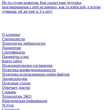
Не по годам развитая. Как сказал наш дедушка,
разговариваешь с ней на равных, как со взрослой, а потом
думаешь, ей же еще и 3-х нет!
О клинике
Специалисты
Технологии эмбриологии
Пациентам
Сертификаты
Пациенты о нас
Карта сайта
Пользовательское соглашение
Политика конфиденциальности
Политика использования cookie-файлов
Энциклопедия
Полезные статьи
Отвечает доктор
Словарь
Технологии ЭКО
Юридическая информация
Услуги
Стоимость