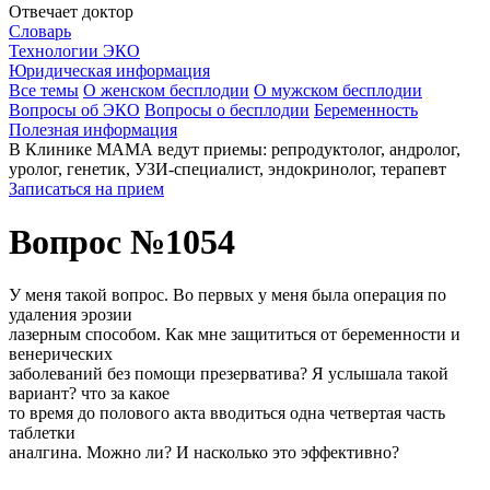
Отвечает доктор
Словарь
Технологии ЭКО
Юридическая информация
Все темы
О женском бесплодии
О мужском бесплодии
Вопросы об ЭКО
Вопросы о бесплодии
Беременность
Полезная информация
В Клинике МАМА ведут приемы: репродуктолог, андролог,
уролог, генетик, УЗИ-специалист, эндокринолог, терапевт
Записаться на прием
Вопрос №1054
У меня такой вопрос. Во первых у меня была операция по
удаления эрозии
лазерным способом. Как мне защититься от беременности и
венерических
заболеваний без помощи презерватива? Я услышала такой
вариант? что за какое
то время до полового акта вводиться одна четвертая часть
таблетки
аналгина. Можно ли? И насколько это эффективно?