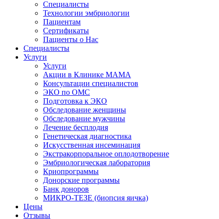
Специалисты
Технологии эмбриологии
Пациентам
Сертификаты
Пациенты о Нас
Специалисты
Услуги
Услуги
Акции в Клинике МАМА
Консультации специалистов
ЭКО по ОМС
Подготовка к ЭКО
Обследование женщины
Обследование мужчины
Лечение бесплодия
Генетическая диагностика
Искусственная инсеминация
Экстракорпоральное оплодотворение
Эмбриологическая лаборатория
Криопрограммы
Донорские программы
Банк доноров
МИКРО-ТЕЗЕ (биопсия яичка)
Цены
Отзывы