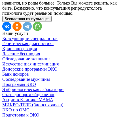
нравится, но роды больнее. Только Вы можете решить, как
быть. Возможно, что консультация репродуктолога +
психолога будет реальной помощью.
Бесплатная консультация
Наши услуги
Консультации специалистов
Генетическая диагностика
Криоконсервация
Лечение бесплодия
Обследование женщины
Искусственная инсеминация
Донорские программы ЭКО
Банк доноров
Обследование мужчины
Программы ЭКО
Эмбриологическая лаборатория
Стать донором яйцеклеток
Акции в Клинике МАМА
МИКРО-ТЕЗЕ (биопсия яичка)
ЭКО по ОМС
Подготовка к ЭКО