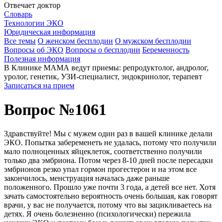
Отвечает доктор
Словарь
Технологии ЭКО
Юридическая информация
Все темы
О женском бесплодии
О мужском бесплодии
Вопросы об ЭКО
Вопросы о бесплодии
Беременность
Полезная информация
В Клинике МАМА ведут приемы: репродуктолог, андролог,
уролог, генетик, УЗИ-специалист, эндокринолог, терапевт
Записаться на прием
Вопрос №1061
Здравствуйте! Мы с мужем один раз в вашей клинике делали
ЭКО. Попытка забеременеть не удалась, потому что получили
мало полноценных яйцеклеток, соответственно получили
только два эмбриона. Потом через 8-10 дней после пересадки
эмбрионов резко упал гормон прогестерон и на этом все
закончилось, менструация началась даже раньше
положенного. Прошло уже почти 3 года, а детей все нет. Хотя
зачать самостоятельно вероятность очень большая, как говорят
врачи, у вас не получается, потому что вы зацикливаетесь на
детях. Я очень болезненно (психологически) пережила