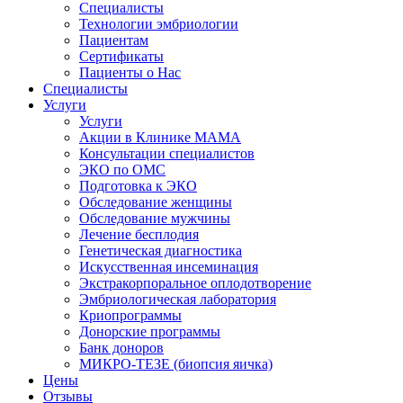
Специалисты
Технологии эмбриологии
Пациентам
Сертификаты
Пациенты о Нас
Специалисты
Услуги
Услуги
Акции в Клинике МАМА
Консультации специалистов
ЭКО по ОМС
Подготовка к ЭКО
Обследование женщины
Обследование мужчины
Лечение бесплодия
Генетическая диагностика
Искусственная инсеминация
Экстракорпоральное оплодотворение
Эмбриологическая лаборатория
Криопрограммы
Донорские программы
Банк доноров
МИКРО-ТЕЗЕ (биопсия яичка)
Цены
Отзывы