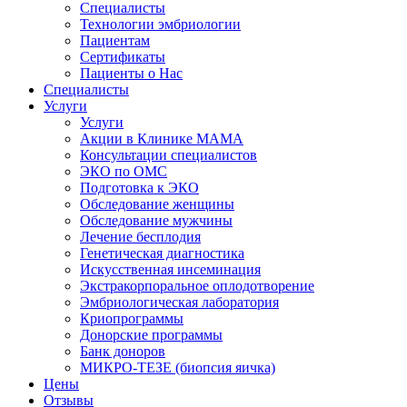
Специалисты
Технологии эмбриологии
Пациентам
Сертификаты
Пациенты о Нас
Специалисты
Услуги
Услуги
Акции в Клинике МАМА
Консультации специалистов
ЭКО по ОМС
Подготовка к ЭКО
Обследование женщины
Обследование мужчины
Лечение бесплодия
Генетическая диагностика
Искусственная инсеминация
Экстракорпоральное оплодотворение
Эмбриологическая лаборатория
Криопрограммы
Донорские программы
Банк доноров
МИКРО-ТЕЗЕ (биопсия яичка)
Цены
Отзывы