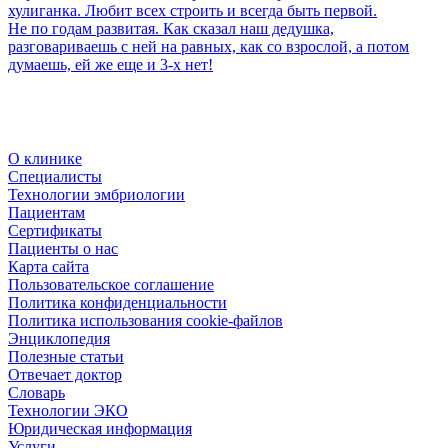
хулиганка. Любит всех строить и всегда быть первой.
Не по годам развитая. Как сказал наш дедушка,
разговариваешь с ней на равных, как со взрослой, а потом
думаешь, ей же еще и 3-х нет!
О клинике
Специалисты
Технологии эмбриологии
Пациентам
Сертификаты
Пациенты о нас
Карта сайта
Пользовательское соглашение
Политика конфиденциальности
Политика использования cookie-файлов
Энциклопедия
Полезные статьи
Отвечает доктор
Словарь
Технологии ЭКО
Юридическая информация
Услуги