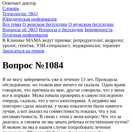
Отвечает доктор
Словарь
Технологии ЭКО
Юридическая информация
Все темы
О женском бесплодии
О мужском бесплодии
Вопросы об ЭКО
Вопросы о бесплодии
Беременность
Полезная информация
В Клинике МАМА ведут приемы: репродуктолог, андролог,
уролог, генетик, УЗИ-специалист, эндокринолог, терапевт
Записаться на прием
Вопрос №1084
Я не могу забеременеть уже в течение 13 лет. Проходила
обследование, но толком мне ничего не сказали. Одни врачи
говорили, что причина во мне, другие говорили, что у меня
все в порядке. Мужа начали проверять в самую последнюю
очередь, сказали, что у него азооспермия. А недавно мы
повторно сдали анализы, у мужа показатели были намного
лучше, а вот анализ на совместимость показал, что у нас
несовместимость. В связи с этим у меня вопрос: Что это за
диагноз, и сможем ли мы зачать ребенка естественным путем?
И можем ли мы в нашем случае попробовать лечение