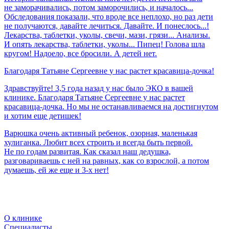
не заморачивались, потом заморочились, и началось...
Обследования показали, что вроде все неплохо, но раз дети
не получаются, давайте лечиться. Давайте. И понеслось...!
Лекарства, таблетки, уколы, свечи, мази, грязи... Анализы.
И опять лекарства, таблетки, уколы... Пипец! Голова шла
кругом! Надоело, все бросили. А детей нет.
Благодаря
Татьяне
Сергеевне
у
нас
растет
красавица-дочка!
Здравствуйте! 3,5 года назад у нас было ЭКО в вашей
клинике. Благодаря Татьяне Сергеевне у нас растет
красавица-дочка. Но мы не останавливаемся на достигнутом
и хотим еще детишек!
Варюшка очень активный ребенок, озорная, маленькая
хулиганка. Любит всех строить и всегда быть первой.
Не по годам развитая. Как сказал наш дедушка,
разговариваешь с ней на равных, как со взрослой, а потом
думаешь, ей же еще и 3-х нет!
О клинике
Специалисты