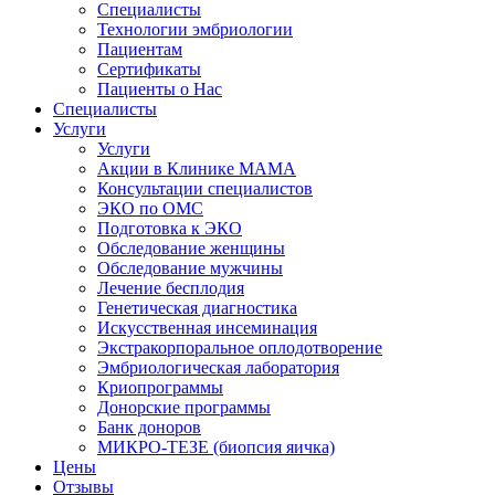
Специалисты
Технологии эмбриологии
Пациентам
Сертификаты
Пациенты о Нас
Специалисты
Услуги
Услуги
Акции в Клинике МАМА
Консультации специалистов
ЭКО по ОМС
Подготовка к ЭКО
Обследование женщины
Обследование мужчины
Лечение бесплодия
Генетическая диагностика
Искусственная инсеминация
Экстракорпоральное оплодотворение
Эмбриологическая лаборатория
Криопрограммы
Донорские программы
Банк доноров
МИКРО-ТЕЗЕ (биопсия яичка)
Цены
Отзывы