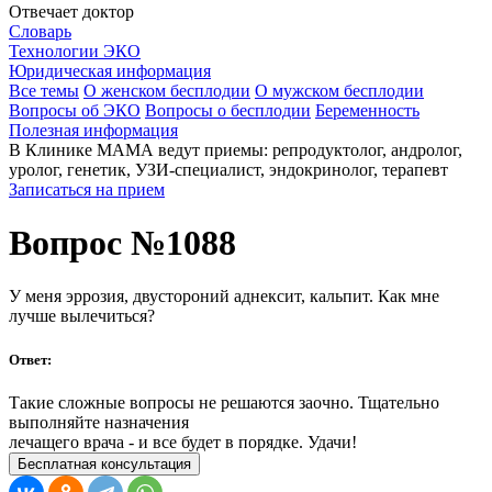
Отвечает доктор
Словарь
Технологии ЭКО
Юридическая информация
Все темы
О женском бесплодии
О мужском бесплодии
Вопросы об ЭКО
Вопросы о бесплодии
Беременность
Полезная информация
В Клинике МАМА ведут приемы: репродуктолог, андролог,
уролог, генетик, УЗИ-специалист, эндокринолог, терапевт
Записаться на прием
Вопрос №1088
У меня эррозия, двустороний аднексит, кальпит. Как мне
лучше вылечиться?
Ответ:
Такие сложные вопросы не решаются заочно. Тщательно
выполняйте назначения
лечащего врача - и все будет в порядке. Удачи!
Бесплатная консультация