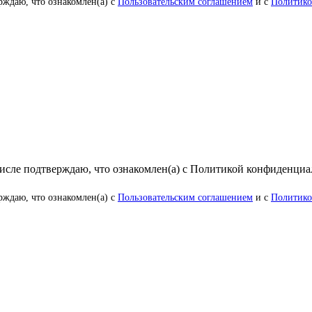
рждаю, что ознакомлен(а) с
Пользовательским соглашением
и с
Политико
числе подтверждаю, что ознакомлен(а) с Политикой конфиденци
рждаю, что ознакомлен(а) с
Пользовательским соглашением
и с
Политико