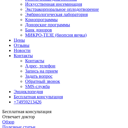
Искусственная инсеминация
Экстракорпоральное оплодотворение
Эмбриологическая лаборатория
Криопрограммы
Донорские программы
Банк доноров
МИКРО-ТЕЗЕ (биопсия яичка)
Цены
Отзывы
Новости
Контакты
Контакты
Адрес, телефон
Запись на прием
Задать вопрос
Обратный звонок
SMS-служба
Энциклопедия
Бесплатная консультация
+74959213426
Бесплатная консультация
Отвечает доктор
Обзор
Полезные статьи