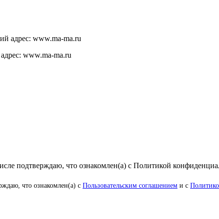
щий адрес: www.ma-ma.ru
 адрес: www.ma-ma.ru
числе подтверждаю, что ознакомлен(а) с Политикой конфиденци
рждаю, что ознакомлен(а) с
Пользовательским соглашением
и с
Политико