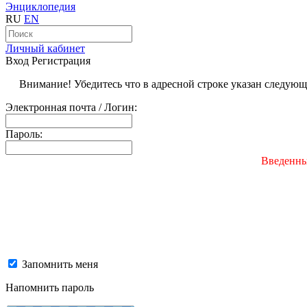
Энциклопедия
RU
EN
Личный кабинет
Вход
Регистрация
Внимание! Убедитесь что в адресной строке указан следую
Электронная почта / Логин:
Пароль:
Введенны
Запомнить меня
Напомнить пароль