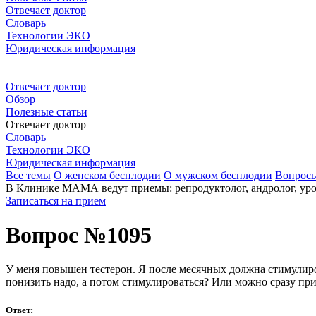
Отвечает доктор
Словарь
Технологии ЭКО
Юридическая информация
Отвечает доктор
Обзор
Полезные статьи
Отвечает доктор
Словарь
Технологии ЭКО
Юридическая информация
Все темы
О женском бесплодии
О мужском бесплодии
Вопрос
В Клинике МАМА ведут приемы: репродуктолог, андролог, урол
Записаться на прием
Вопрос №1095
У меня повышен тестерон. Я после месячных должна стимулиро
понизить надо, а потом стимулироваться? Или можно сразу при
Ответ: