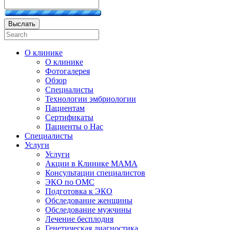
Выслать
О клинике
О клинике
Фотогалерея
Обзор
Специалисты
Технологии эмбриологии
Пациентам
Сертификаты
Пациенты о Нас
Специалисты
Услуги
Услуги
Акции в Клинике МАМА
Консультации специалистов
ЭКО по ОМС
Подготовка к ЭКО
Обследование женщины
Обследование мужчины
Лечение бесплодия
Генетическая диагностика