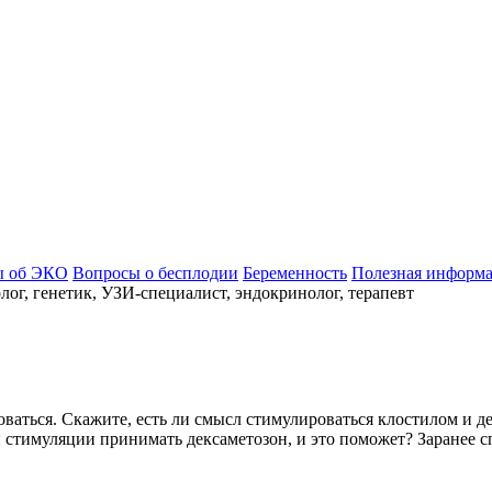
ы об ЭКО
Вопросы о бесплодии
Беременность
Полезная информ
ог, генетик, УЗИ-специалист, эндокринолог, терапевт
ваться. Скажите, есть ли смысл стимулироваться клостилом и д
 стимуляции принимать дексаметозон, и это поможет? Заранее с