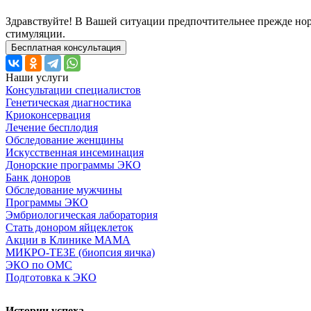
Здравствуйте! В Вашей ситуации предпочтительнее прежде норм
стимуляции.
Бесплатная консультация
Наши услуги
Консультации специалистов
Генетическая диагностика
Криоконсервация
Лечение бесплодия
Обследование женщины
Искусственная инсеминация
Донорские программы ЭКО
Банк доноров
Обследование мужчины
Программы ЭКО
Эмбриологическая лаборатория
Стать донором яйцеклеток
Акции в Клинике МАМА
МИКРО-ТЕЗЕ (биопсия яичка)
ЭКО по ОМС
Подготовка к ЭКО
Истории успеха