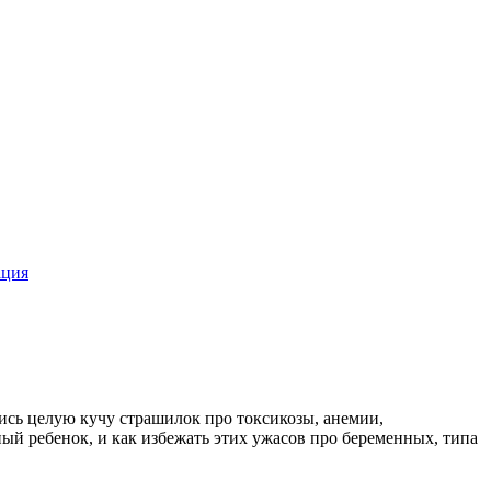
ация
ись целую кучу страшилок про токсикозы, анемии,
ный ребенок, и как избежать этих ужасов про беременных, типа