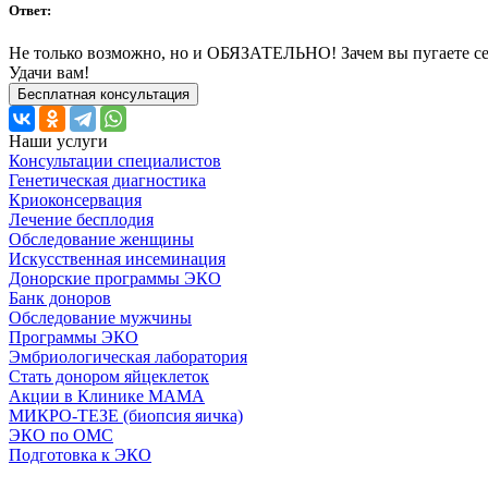
Ответ:
Не только возможно, но и ОБЯЗАТЕЛЬНО! Зачем вы пугаете себя
Удачи вам!
Бесплатная консультация
Наши услуги
Консультации специалистов
Генетическая диагностика
Криоконсервация
Лечение бесплодия
Обследование женщины
Искусственная инсеминация
Донорские программы ЭКО
Банк доноров
Обследование мужчины
Программы ЭКО
Эмбриологическая лаборатория
Стать донором яйцеклеток
Акции в Клинике МАМА
МИКРО-ТЕЗЕ (биопсия яичка)
ЭКО по ОМС
Подготовка к ЭКО