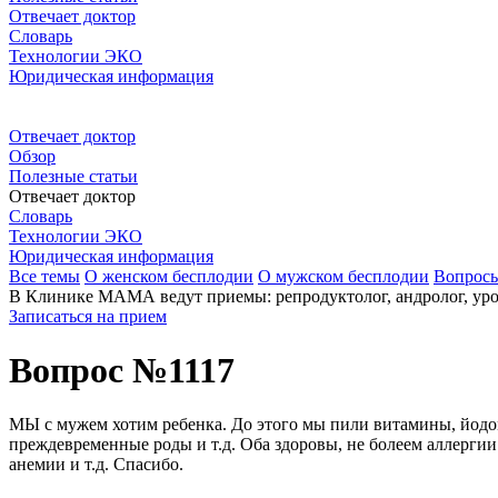
Отвечает доктор
Словарь
Технологии ЭКО
Юридическая информация
Отвечает доктор
Обзор
Полезные статьи
Отвечает доктор
Словарь
Технологии ЭКО
Юридическая информация
Все темы
О женском бесплодии
О мужском бесплодии
Вопрос
В Клинике МАМА ведут приемы: репродуктолог, андролог, урол
Записаться на прием
Вопрос №1117
МЫ с мужем хотим ребенка. До этого мы пили витамины, йодом
преждевременные роды и т.д. Оба здоровы, не болеем аллергии 
анемии и т.д. Спасибо.