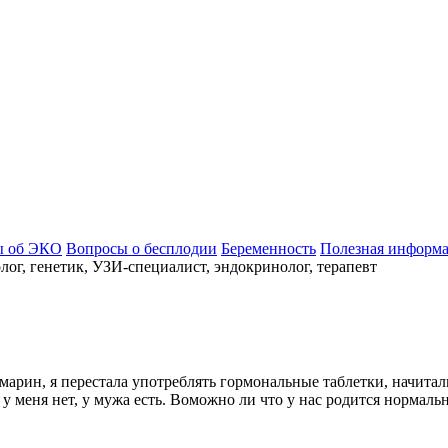
ы об ЭКО
Вопросы о бесплодии
Беременность
Полезная информ
ог, генетик, УЗИ-специалист, эндокринолог, терапевт
арин, я перестала употреблять гормональные таблетки, начитал
у меня нет, у мужа есть. Воможно ли что у нас родится нормаль