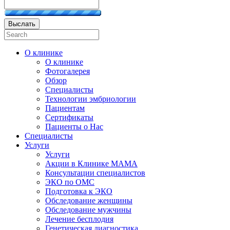
Выслать
О клинике
О клинике
Фотогалерея
Обзор
Специалисты
Технологии эмбриологии
Пациентам
Сертификаты
Пациенты о Нас
Специалисты
Услуги
Услуги
Акции в Клинике МАМА
Консультации специалистов
ЭКО по ОМС
Подготовка к ЭКО
Обследование женщины
Обследование мужчины
Лечение бесплодия
Генетическая диагностика