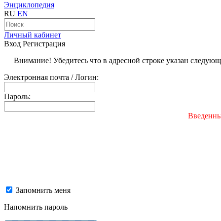
Энциклопедия
RU
EN
Личный кабинет
Вход
Регистрация
Внимание! Убедитесь что в адресной строке указан следую
Электронная почта / Логин:
Пароль:
Введенны
Запомнить меня
Напомнить пароль