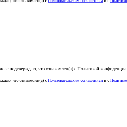
рждаю, что ознакомлен(а) с
Пользовательским соглашением
и с
Политико
числе подтверждаю, что ознакомлен(а) с Политикой конфиденци
рждаю, что ознакомлен(а) с
Пользовательским соглашением
и с
Политико