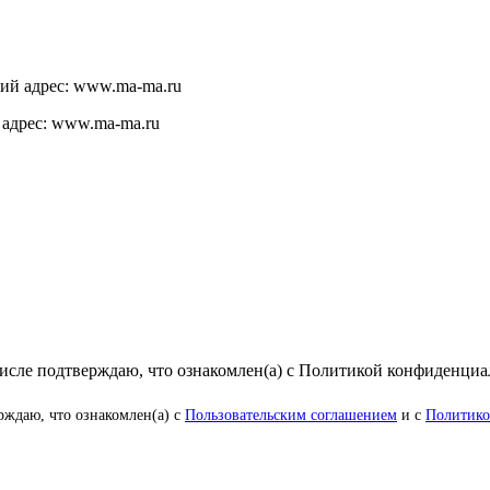
щий адрес: www.ma-ma.ru
 адрес: www.ma-ma.ru
числе подтверждаю, что ознакомлен(а) с Политикой конфиденци
рждаю, что ознакомлен(а) с
Пользовательским соглашением
и с
Политико