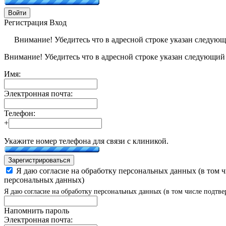
Войти
Регистрация
Вход
Внимание! Убедитесь что в адресной строке указан следую
Внимание! Убедитесь что в адресной строке указан следующий
Имя:
Электронная почта:
Телефон:
+
Укажите номер телефона для связи с клиникой.
Зарегистрироваться
Я даю согласие на обработку персональных данных (в том 
персональных данных)
Я даю согласие на обработку персональных данных (в том числе подтве
Напомнить пароль
Электронная почта: