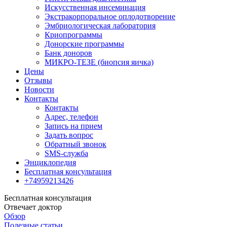
Искусственная инсеминация
Экстракорпоральное оплодотворение
Эмбриологическая лаборатория
Криопрограммы
Донорские программы
Банк доноров
МИКРО-ТЕЗЕ (биопсия яичка)
Цены
Отзывы
Новости
Контакты
Контакты
Адрес, телефон
Запись на прием
Задать вопрос
Обратный звонок
SMS-служба
Энциклопедия
Бесплатная консультация
+74959213426
Бесплатная консультация
Отвечает доктор
Обзор
Полезные статьи