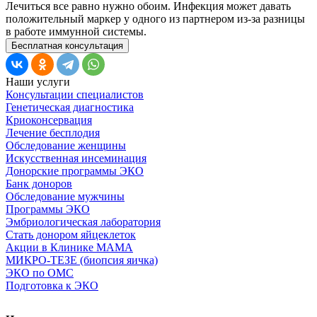
Лечиться все равно нужно обоим. Инфекция может давать
положительный маркер у одного из партнером из-за разницы
в работе иммунной системы.
Бесплатная консультация
Наши услуги
Консультации специалистов
Генетическая диагностика
Криоконсервация
Лечение бесплодия
Обследование женщины
Искусственная инсеминация
Донорские программы ЭКО
Банк доноров
Обследование мужчины
Программы ЭКО
Эмбриологическая лаборатория
Стать донором яйцеклеток
Акции в Клинике МАМА
МИКРО-ТЕЗЕ (биопсия яичка)
ЭКО по ОМС
Подготовка к ЭКО