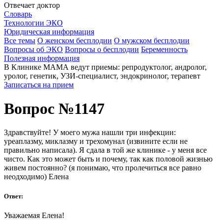
Отвечает доктор
Словарь
Технологии ЭКО
Юридическая информация
Все темы
О женском бесплодии
О мужском бесплодии
Вопросы об ЭКО
Вопросы о бесплодии
Беременность
Полезная информация
В Клинике МАМА ведут приемы: репродуктолог, андролог,
уролог, генетик, УЗИ-специалист, эндокринолог, терапевт
Записаться на прием
Вопрос №1147
Здравствуйте! У моего мужа нашли три инфекции:
уреаплазму, миклазму и трехомунал (извините если не
правильно написала). Я сдала в той же клинике - у меня все
чисто. Как это может быть и почему, так как половой жизнью
живем постоянно? (я понимаю, что пролечиться все равно
неодходимо) Елена
Ответ:
Уважаемая Елена!