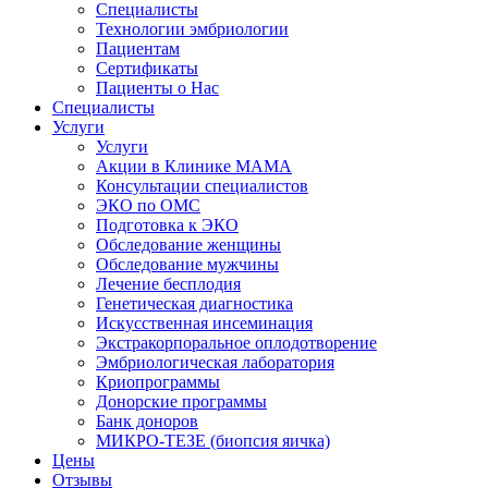
Специалисты
Технологии эмбриологии
Пациентам
Сертификаты
Пациенты о Нас
Специалисты
Услуги
Услуги
Акции в Клинике МАМА
Консультации специалистов
ЭКО по ОМС
Подготовка к ЭКО
Обследование женщины
Обследование мужчины
Лечение бесплодия
Генетическая диагностика
Искусственная инсеминация
Экстракорпоральное оплодотворение
Эмбриологическая лаборатория
Криопрограммы
Донорские программы
Банк доноров
МИКРО-ТЕЗЕ (биопсия яичка)
Цены
Отзывы