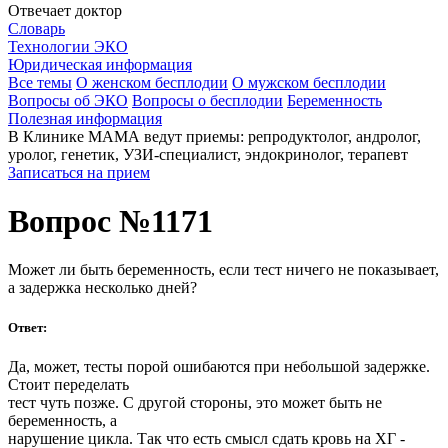
Отвечает доктор
Словарь
Технологии ЭКО
Юридическая информация
Все темы
О женском бесплодии
О мужском бесплодии
Вопросы об ЭКО
Вопросы о бесплодии
Беременность
Полезная информация
В Клинике МАМА ведут приемы: репродуктолог, андролог,
уролог, генетик, УЗИ-специалист, эндокринолог, терапевт
Записаться на прием
Вопрос №1171
Может ли быть беременность, если тест ничего не показывает,
а задержка несколько дней?
Ответ:
Да, может, тесты порой ошибаются при небольшой задержке.
Стоит переделать
тест чуть позже. С другой стороны, это может быть не
беременность, а
нарушение цикла. Так что есть смысл сдать кровь на ХГ -