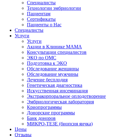
Специалисты
Технологии эмбриологии
Пациентам
Сертификаты
Пациенты о Нас
Специалисты
Услуги
Услуги
Акции в Клинике МАМА
Консультации специалистов
ЭКО по ОМС
Подготовка к ЭКО
Обследование женщины
Обследование мужчины
Лечение бесплодия
Генетическая диагностика
Искусственная инсеминация
Экстракорпоральное оплодотворение
Эмбриологическая лаборатория
Криопрограммы
Донорские программы
Банк доноров
МИКРО-ТЕЗЕ (биопсия яичка)
Цены
Отзывы