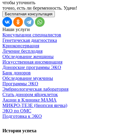
чтобы уточнить
точно, есть ли беременность. Удачи!
Бесплатная консультация
Наши услуги
Консультации специалистов
Генетическая диагностика
Криоконсервация
Лечение бесплодия
Обследование женщины
Искусственная инсеминация
Донорские программы ЭКО
Банк доноров
Обследование мужчины
Программы ЭКО
Эмбриологическая лаборатория
Стать донором яйцеклеток
Акции в Клинике МАМА
МИКРО-ТЕЗЕ (биопсия яичка)
ЭКО по ОМС
Подготовка к ЭКО
Истории успеха