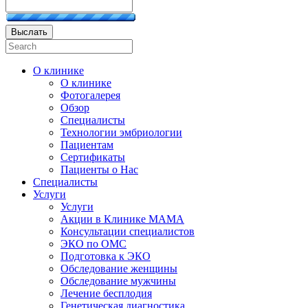
Выслать
О клинике
О клинике
Фотогалерея
Обзор
Специалисты
Технологии эмбриологии
Пациентам
Сертификаты
Пациенты о Нас
Специалисты
Услуги
Услуги
Акции в Клинике МАМА
Консультации специалистов
ЭКО по ОМС
Подготовка к ЭКО
Обследование женщины
Обследование мужчины
Лечение бесплодия
Генетическая диагностика