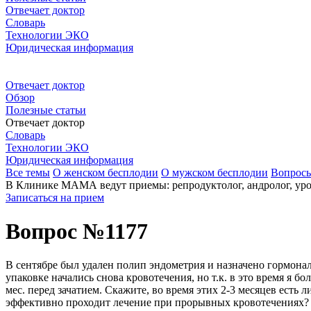
Отвечает доктор
Словарь
Технологии ЭКО
Юридическая информация
Отвечает доктор
Обзор
Полезные статьи
Отвечает доктор
Словарь
Технологии ЭКО
Юридическая информация
Все темы
О женском бесплодии
О мужском бесплодии
Вопрос
В Клинике МАМА ведут приемы: репродуктолог, андролог, урол
Записаться на прием
Вопрос №1177
В сентябре был удален полип эндометрия и назначено гормональ
упаковке начались снова кровотечения, но т.к. в это время я б
мес. перед зачатием. Скажите, во время этих 2-3 месяцев есть
эффективно проходит лечение при прорывных кровотечениях? (м