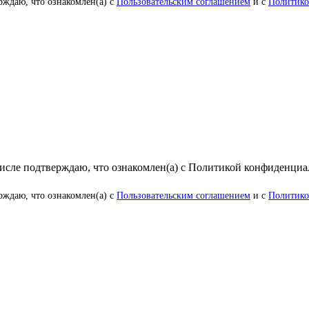
рждаю, что ознакомлен(а) с
Пользовательским соглашением
и с
Политико
числе подтверждаю, что ознакомлен(а) с Политикой конфиденци
рждаю, что ознакомлен(а) с
Пользовательским соглашением
и с
Политико