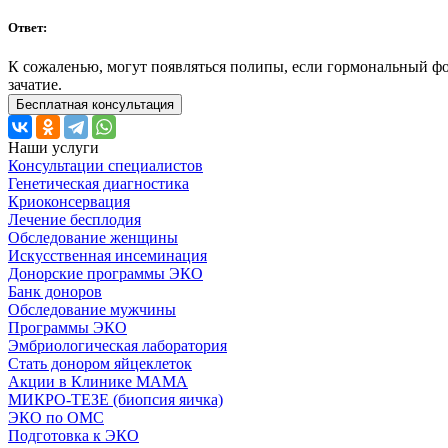
Ответ:
К сожаленью, могут появляться полипы, если гормональный фон
зачатие.
Бесплатная консультация
Наши услуги
Консультации специалистов
Генетическая диагностика
Криоконсервация
Лечение бесплодия
Обследование женщины
Искусственная инсеминация
Донорские программы ЭКО
Банк доноров
Обследование мужчины
Программы ЭКО
Эмбриологическая лаборатория
Стать донором яйцеклеток
Акции в Клинике МАМА
МИКРО-ТЕЗЕ (биопсия яичка)
ЭКО по ОМС
Подготовка к ЭКО