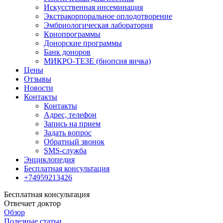
Искусственная инсеминация
Экстракорпоральное оплодотворение
Эмбриологическая лаборатория
Криопрограммы
Донорские программы
Банк доноров
МИКРО-ТЕЗЕ (биопсия яичка)
Цены
Отзывы
Новости
Контакты
Контакты
Адрес, телефон
Запись на прием
Задать вопрос
Обратный звонок
SMS-служба
Энциклопедия
Бесплатная консультация
+74959213426
Бесплатная консультация
Отвечает доктор
Обзор
Полезные статьи