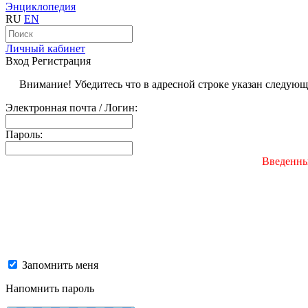
Энциклопедия
RU
EN
Личный кабинет
Вход
Регистрация
Внимание! Убедитесь что в адресной строке указан следую
Электронная почта / Логин:
Пароль:
Введенны
Запомнить меня
Напомнить пароль