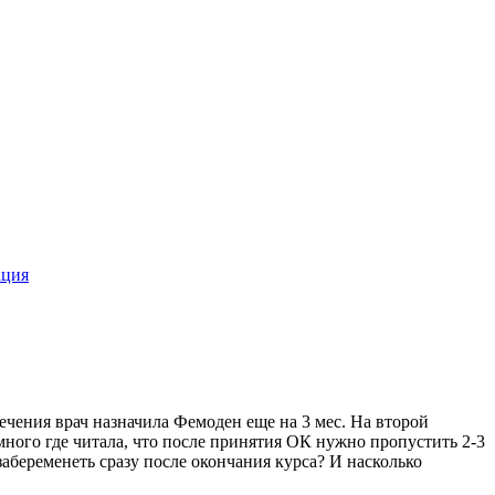
ация
ечения врач назначила Фемоден еще на 3 мес. На второй
 много где читала, что после принятия ОК нужно пропустить 2-3
забеременеть сразу после окончания курса? И насколько