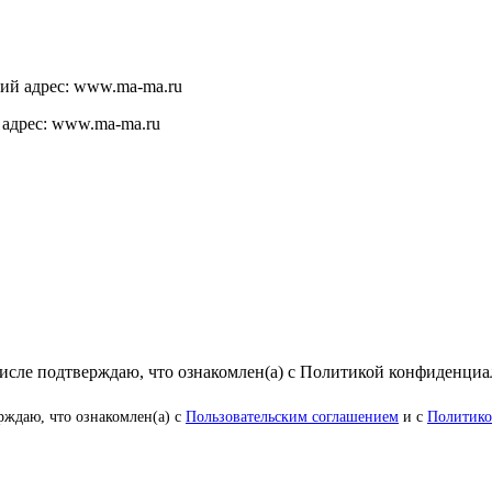
щий адрес: www.ma-ma.ru
 адрес: www.ma-ma.ru
числе подтверждаю, что ознакомлен(а) с Политикой конфиденци
рждаю, что ознакомлен(а) с
Пользовательским соглашением
и с
Политико