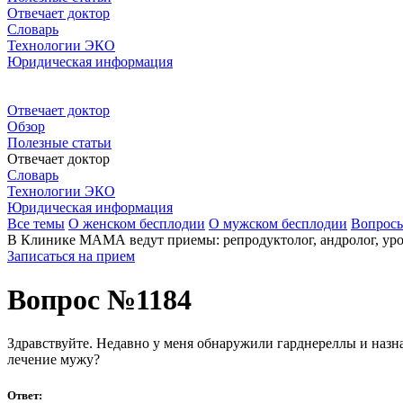
Отвечает доктор
Словарь
Технологии ЭКО
Юридическая информация
Отвечает доктор
Обзор
Полезные статьи
Отвечает доктор
Словарь
Технологии ЭКО
Юридическая информация
Все темы
О женском бесплодии
О мужском бесплодии
Вопрос
В Клинике МАМА ведут приемы: репродуктолог, андролог, урол
Записаться на прием
Вопрос №1184
Здравствуйте. Недавно у меня обнаружили гарднереллы и назн
лечение мужу?
Ответ: