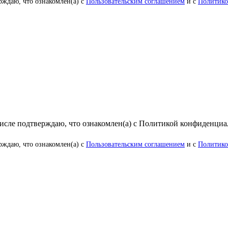
рждаю, что ознакомлен(а) с
Пользовательским соглашением
и с
Политико
числе подтверждаю, что ознакомлен(а) с Политикой конфиденци
рждаю, что ознакомлен(а) с
Пользовательским соглашением
и с
Политико