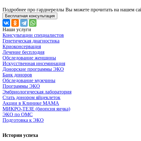
Подробнее про гарднереллы Вы можете прочитать на нашем сайт
Бесплатная консультация
Наши услуги
Консультации специалистов
Генетическая диагностика
Криоконсервация
Лечение бесплодия
Обследование женщины
Искусственная инсеминация
Донорские программы ЭКО
Банк доноров
Обследование мужчины
Программы ЭКО
Эмбриологическая лаборатория
Стать донором яйцеклеток
Акции в Клинике МАМА
МИКРО-ТЕЗЕ (биопсия яичка)
ЭКО по ОМС
Подготовка к ЭКО
Истории успеха