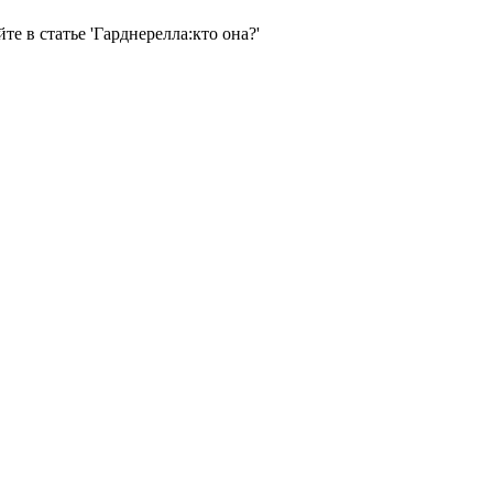
е в статье 'Гарднерелла:кто она?'