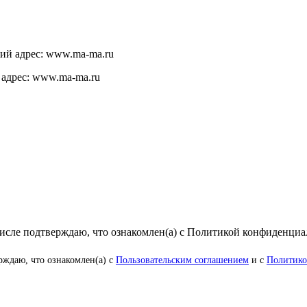
щий адрес: www.ma-ma.ru
 адрес: www.ma-ma.ru
числе подтверждаю, что ознакомлен(а) с Политикой конфиденци
рждаю, что ознакомлен(а) с
Пользовательским соглашением
и с
Политико