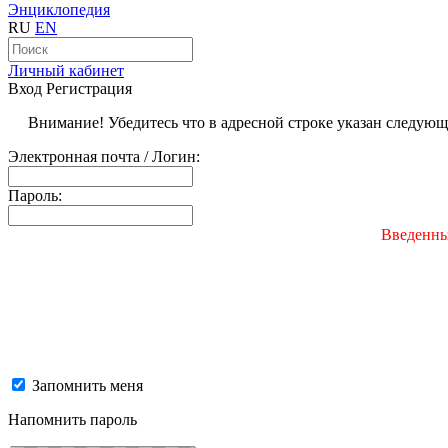
Энциклопедия
RU
EN
Личный кабинет
Вход
Регистрация
Внимание! Убедитесь что в адресной строке указан следую
Электронная почта / Логин:
Пароль:
Введенны
Запомнить меня
Напомнить пароль