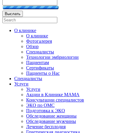
Выслать
О клинике
О клинике
Фотогалерея
Обзор
Специалисты
Технологии эмбриологии
Пациентам
Сертификаты
Пациенты о Нас
Специалисты
Услуги
Услуги
Акции в Клинике МАМА
Консультации специалистов
ЭКО по ОМС
Подготовка к ЭКО
Обследование женщины
Обследование мужчины
Лечение бесплодия
Генетическая диагностика