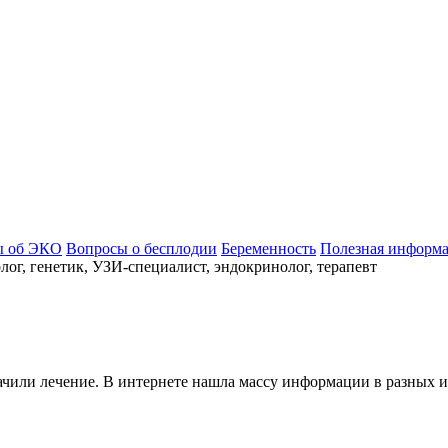
ы об ЭКО
Вопросы о бесплодии
Беременность
Полезная информ
ог, генетик, УЗИ-специалист, эндокринолог, терапевт
ачили лечение. В интернете нашла массу информации в разных 