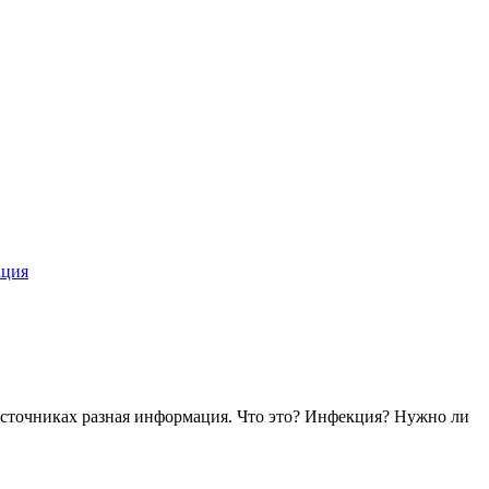
ация
источниках разная информация. Что это? Инфекция? Нужно ли