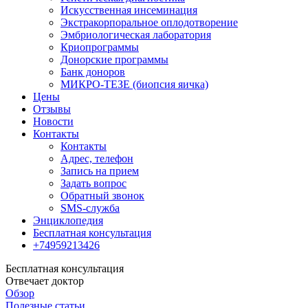
Искусственная инсеминация
Экстракорпоральное оплодотворение
Эмбриологическая лаборатория
Криопрограммы
Донорские программы
Банк доноров
МИКРО-ТЕЗЕ (биопсия яичка)
Цены
Отзывы
Новости
Контакты
Контакты
Адрес, телефон
Запись на прием
Задать вопрос
Обратный звонок
SMS-служба
Энциклопедия
Бесплатная консультация
+74959213426
Бесплатная консультация
Отвечает доктор
Обзор
Полезные статьи