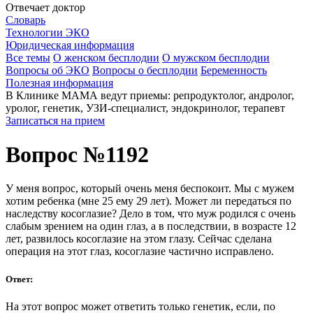
Отвечает доктор
Словарь
Технологии ЭКО
Юридическая информация
Все темы
О женском бесплодии
О мужском бесплодии
Вопросы об ЭКО
Вопросы о бесплодии
Беременность
Полезная информация
В Клинике МАМА ведут приемы: репродуктолог, андролог,
уролог, генетик, УЗИ-специалист, эндокринолог, терапевт
Записаться на прием
Вопрос №1192
У меня вопрос, который очень меня беспокоит. Мы с мужем
хотим ребенка (мне 25 ему 29 лет). Может ли передаться по
наследству косоглазие? Дело в том, что муж родился с очень
слабым зрением на один глаз, а в последствии, в возрасте 12
лет, развилось косоглазие на этом глазу. Сейчас сделана
операция на этот глаз, косоглазие частично исправлено.
Ответ:
На этот вопрос может ответить только генетик, если, по