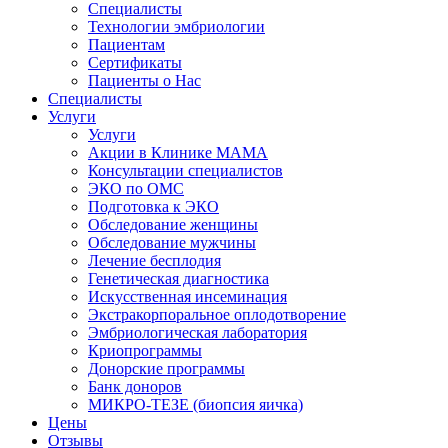
Специалисты
Технологии эмбриологии
Пациентам
Сертификаты
Пациенты о Нас
Специалисты
Услуги
Услуги
Акции в Клинике МАМА
Консультации специалистов
ЭКО по ОМС
Подготовка к ЭКО
Обследование женщины
Обследование мужчины
Лечение бесплодия
Генетическая диагностика
Искусственная инсеминация
Экстракорпоральное оплодотворение
Эмбриологическая лаборатория
Криопрограммы
Донорские программы
Банк доноров
МИКРО-ТЕЗЕ (биопсия яичка)
Цены
Отзывы