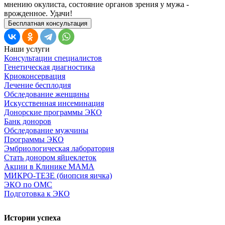
мнению окулиста, состояние органов зрения у мужа -
врожденное. Удачи!
Бесплатная консультация
Наши услуги
Консультации специалистов
Генетическая диагностика
Криоконсервация
Лечение бесплодия
Обследование женщины
Искусственная инсеминация
Донорские программы ЭКО
Банк доноров
Обследование мужчины
Программы ЭКО
Эмбриологическая лаборатория
Стать донором яйцеклеток
Акции в Клинике МАМА
МИКРО-ТЕЗЕ (биопсия яичка)
ЭКО по ОМС
Подготовка к ЭКО
Истории успеха