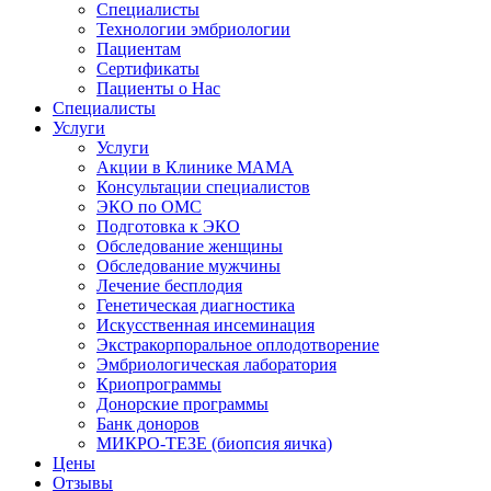
Специалисты
Технологии эмбриологии
Пациентам
Сертификаты
Пациенты о Нас
Специалисты
Услуги
Услуги
Акции в Клинике МАМА
Консультации специалистов
ЭКО по ОМС
Подготовка к ЭКО
Обследование женщины
Обследование мужчины
Лечение бесплодия
Генетическая диагностика
Искусственная инсеминация
Экстракорпоральное оплодотворение
Эмбриологическая лаборатория
Криопрограммы
Донорские программы
Банк доноров
МИКРО-ТЕЗЕ (биопсия яичка)
Цены
Отзывы