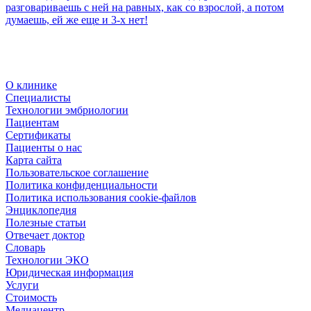
разговариваешь с ней на равных, как со взрослой, а потом
думаешь, ей же еще и 3-х нет!
О клинике
Специалисты
Технологии эмбриологии
Пациентам
Сертификаты
Пациенты о нас
Карта сайта
Пользовательское соглашение
Политика конфиденциальности
Политика использования cookie-файлов
Энциклопедия
Полезные статьи
Отвечает доктор
Словарь
Технологии ЭКО
Юридическая информация
Услуги
Стоимость
Медиацентр