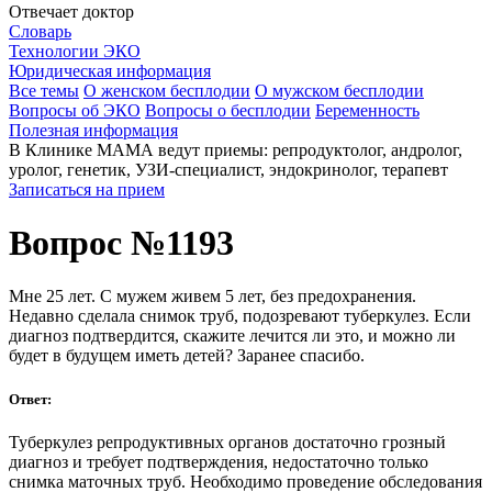
Отвечает доктор
Словарь
Технологии ЭКО
Юридическая информация
Все темы
О женском бесплодии
О мужском бесплодии
Вопросы об ЭКО
Вопросы о бесплодии
Беременность
Полезная информация
В Клинике МАМА ведут приемы: репродуктолог, андролог,
уролог, генетик, УЗИ-специалист, эндокринолог, терапевт
Записаться на прием
Вопрос №1193
Мне 25 лет. С мужем живем 5 лет, без предохранения.
Недавно сделала снимок труб, подозревают туберкулез. Если
диагноз подтвердится, скажите лечится ли это, и можно ли
будет в будущем иметь детей? Заранее спасибо.
Ответ:
Туберкулез репродуктивных органов достаточно грозный
диагноз и требует подтверждения, недостаточно только
снимка маточных труб. Необходимо проведение обследования