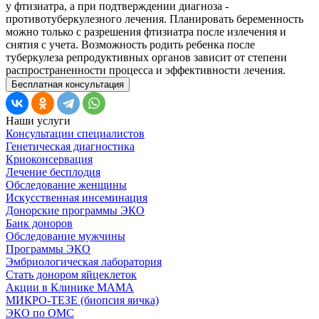
у фтизиатра, а при подтверждении диагноза -
противотуберкулезного лечения. Планировать беременность
можно только с разрешения фтизиатра после излечения и
снятия с учета. Возможность родить ребенка после
туберкулеза репродуктивных органов зависит от степени
распространенности процесса и эффективности лечения.
Бесплатная консультация
Наши услуги
Консультации специалистов
Генетическая диагностика
Криоконсервация
Лечение бесплодия
Обследование женщины
Искусственная инсеминация
Донорские программы ЭКО
Банк доноров
Обследование мужчины
Программы ЭКО
Эмбриологическая лаборатория
Стать донором яйцеклеток
Акции в Клинике МАМА
МИКРО-ТЕЗЕ (биопсия яичка)
ЭКО по ОМС