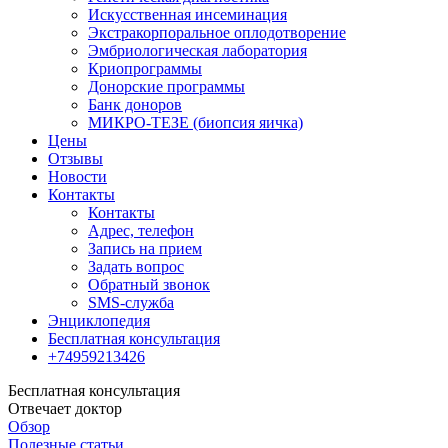
Искусственная инсеминация
Экстракорпоральное оплодотворение
Эмбриологическая лаборатория
Криопрограммы
Донорские программы
Банк доноров
МИКРО-ТЕЗЕ (биопсия яичка)
Цены
Отзывы
Новости
Контакты
Контакты
Адрес, телефон
Запись на прием
Задать вопрос
Обратный звонок
SMS-служба
Энциклопедия
Бесплатная консультация
+74959213426
Бесплатная консультация
Отвечает доктор
Обзор
Полезные статьи