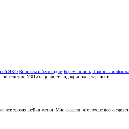
ы об ЭКО
Вопросы о бесплодии
Беременность
Полезная информ
ог, генетик, УЗИ-специалист, эндокринолог, терапевт
агноз: эрозия шейки матки. Мне сказали, что лучше всего сделать