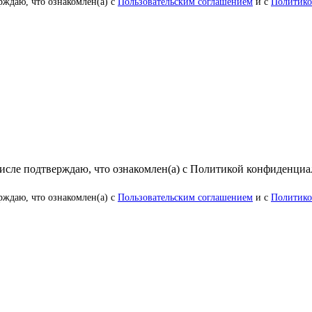
рждаю, что ознакомлен(а) с
Пользовательским соглашением
и с
Политико
числе подтверждаю, что ознакомлен(а) с Политикой конфиденци
рждаю, что ознакомлен(а) с
Пользовательским соглашением
и с
Политико