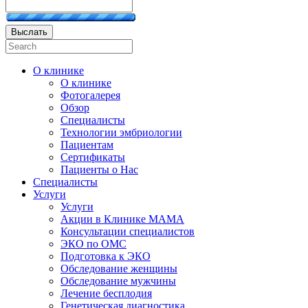
Выслать
О клинике
О клинике
Фотогалерея
Обзор
Специалисты
Технологии эмбриологии
Пациентам
Сертификаты
Пациенты о Нас
Специалисты
Услуги
Услуги
Акции в Клинике МАМА
Консультации специалистов
ЭКО по ОМС
Подготовка к ЭКО
Обследование женщины
Обследование мужчины
Лечение бесплодия
Генетическая диагностика