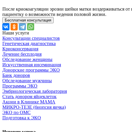
После криокоагуляции эрозии шейки матки воздерживаться от 
пациентку о возможности ведения половой жизни.
Бесплатная консультация
Наши услуги
Консультации специалистов
Генетическая диагностика
Криоконсервация
Лечение бесплодия
Обследование женщины
Искусственная инсеминация
Донорские программы ЭКО
Банк доноров
Обследование мужчины
Программы ЭКО
Эмбриологическая лаборатория
Стать донором яйцеклеток
Акции в Клинике МАМА
МИКРО-ТЕЗЕ (биопсия яичка)
ЭКО по ОМС
Подготовка к ЭКО
Истории успеха