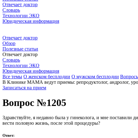
Отвечает доктор
Словарь
Технологии ЭКО
Юридическая информация
Отвечает доктор
Обзор
Полезные статьи
Отвечает доктор
Словарь
Технологии ЭКО
Юридическая информация
Все темы
О женском бесплодии
О мужском бесплодии
Вопрос
В Клинике МАМА ведут приемы: репродуктолог, андролог, урол
Записаться на прием
Вопрос №1205
Здравствуйте, я недавно была у гинеколога, и мне поставили ди
вести половую жизнь, после этой процедуры?
Ответ: