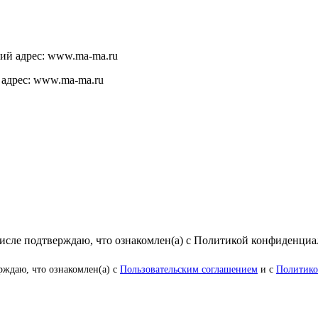
щий адрес: www.ma-ma.ru
 адрес: www.ma-ma.ru
числе подтверждаю, что ознакомлен(а) с Политикой конфиденци
рждаю, что ознакомлен(а) с
Пользовательским соглашением
и с
Политико