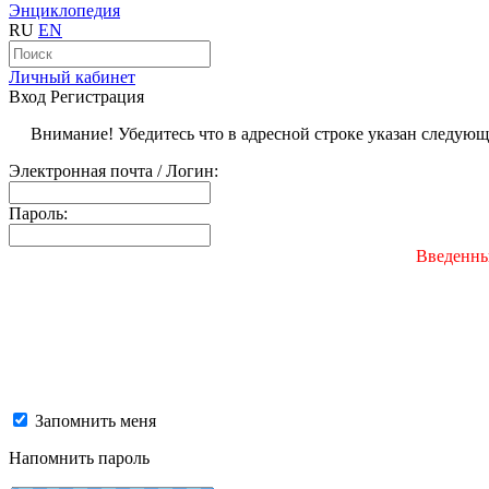
Энциклопедия
RU
EN
Личный кабинет
Вход
Регистрация
Внимание! Убедитесь что в адресной строке указан следую
Электронная почта / Логин:
Пароль:
Введенны
Запомнить меня
Напомнить пароль