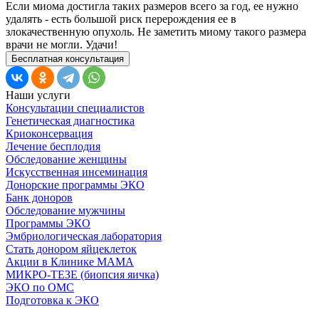
Если миома достигла таких размеров всего за год, ее нужно
удалять - есть большой риск перерождения ее в
злокачественную опухоль. Не заметить миому такого размера
врачи не могли. Удачи!
Бесплатная консультация
Наши услуги
Консультации специалистов
Генетическая диагностика
Криоконсервация
Лечение бесплодия
Обследование женщины
Искусственная инсеминация
Донорские программы ЭКО
Банк доноров
Обследование мужчины
Программы ЭКО
Эмбриологическая лаборатория
Стать донором яйцеклеток
Акции в Клинике МАМА
МИКРО-ТЕЗЕ (биопсия яичка)
ЭКО по ОМС
Подготовка к ЭКО