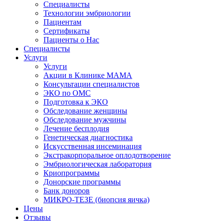
Специалисты
Технологии эмбриологии
Пациентам
Сертификаты
Пациенты о Нас
Специалисты
Услуги
Услуги
Акции в Клинике МАМА
Консультации специалистов
ЭКО по ОМС
Подготовка к ЭКО
Обследование женщины
Обследование мужчины
Лечение бесплодия
Генетическая диагностика
Искусственная инсеминация
Экстракорпоральное оплодотворение
Эмбриологическая лаборатория
Криопрограммы
Донорские программы
Банк доноров
МИКРО-ТЕЗЕ (биопсия яичка)
Цены
Отзывы