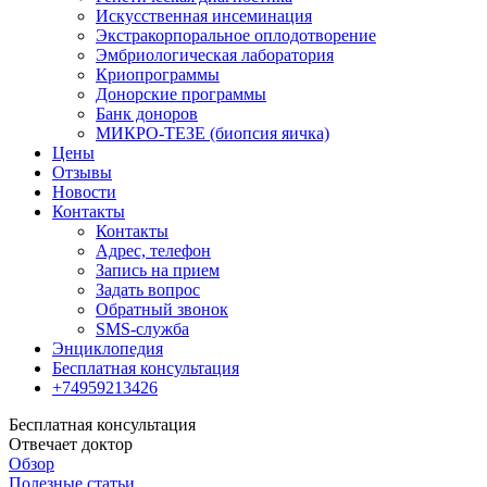
Искусственная инсеминация
Экстракорпоральное оплодотворение
Эмбриологическая лаборатория
Криопрограммы
Донорские программы
Банк доноров
МИКРО-ТЕЗЕ (биопсия яичка)
Цены
Отзывы
Новости
Контакты
Контакты
Адрес, телефон
Запись на прием
Задать вопрос
Обратный звонок
SMS-служба
Энциклопедия
Бесплатная консультация
+74959213426
Бесплатная консультация
Отвечает доктор
Обзор
Полезные статьи