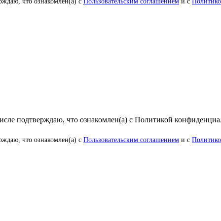
рждаю, что ознакомлен(а) с
Пользовательским соглашением
и с
Политико
числе подтверждаю, что ознакомлен(а) с Политикой конфиденци
рждаю, что ознакомлен(а) с
Пользовательским соглашением
и с
Политико