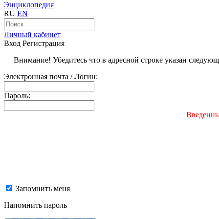
Энциклопедия
RU
EN
Личный кабинет
Вход
Регистрация
Внимание! Убедитесь что в адресной строке указан следую
Электронная почта / Логин:
Пароль:
Введенны
Запомнить меня
Напомнить пароль