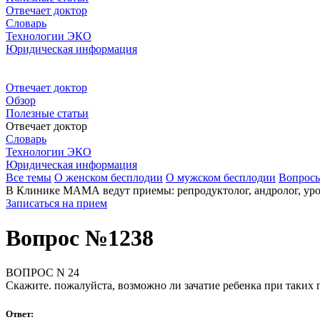
Отвечает доктор
Словарь
Технологии ЭКО
Юридическая информация
Отвечает доктор
Обзор
Полезные статьи
Отвечает доктор
Словарь
Технологии ЭКО
Юридическая информация
Все темы
О женском бесплодии
О мужском бесплодии
Вопрос
В Клинике МАМА ведут приемы: репродуктолог, андролог, урол
Записаться на прием
Вопрос №1238
ВОПРОС N 24
Скажите. пожалуйста, возможно ли зачатие ребенка при таких г
Ответ: