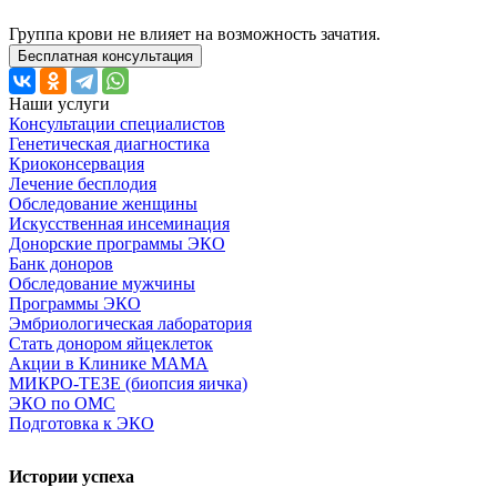
Группа крови не влияет на возможность зачатия.
Бесплатная консультация
Наши услуги
Консультации специалистов
Генетическая диагностика
Криоконсервация
Лечение бесплодия
Обследование женщины
Искусственная инсеминация
Донорские программы ЭКО
Банк доноров
Обследование мужчины
Программы ЭКО
Эмбриологическая лаборатория
Стать донором яйцеклеток
Акции в Клинике МАМА
МИКРО-ТЕЗЕ (биопсия яичка)
ЭКО по ОМС
Подготовка к ЭКО
Истории успеха