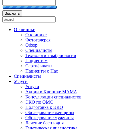
Выслать
О клинике
О клинике
Фотогалерея
Обзор
Специалисты
Технологии эмбриологии
Пациентам
Сертификаты
Пациенты о Нас
Специалисты
Услуги
Услуги
Акции в Клинике МАМА
Консультации специалистов
ЭКО по ОМС
Подготовка к ЭКО
Обследование женщины
Обследование мужчины
Лечение бесплодия
Генетическая диагностика