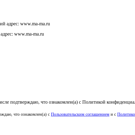
щий адрес: www.ma-ma.ru
 адрес: www.ma-ma.ru
числе подтверждаю, что ознакомлен(а) с Политикой конфиденци
рждаю, что ознакомлен(а) с
Пользовательским соглашением
и с
Политико