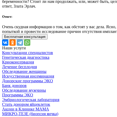
беременности? Стоит ли нам продолжать, или, может быть, цел
ответ, Злата Эрлач.
Ответ:
Очень скудная информация о том, как обстоят у вас дела. Ясн
попыткой и провести исследование причин отсутствия имплан
Бесплатная консультация
Наши услуги
Консультации специалистов
Генетическая диагностика
Криоконсервация
Лечение бесплодия
Обследование женщины
Искусственная инсеминация
Донорские программы ЭКО
Банк доноров
Обследование мужчины
Программы ЭКО
Эмбриологическая лаборатория
Стать донором яйцеклеток
Акции в Клинике МАМА
МИКРО-ТЕЗЕ (биопсия яичка)