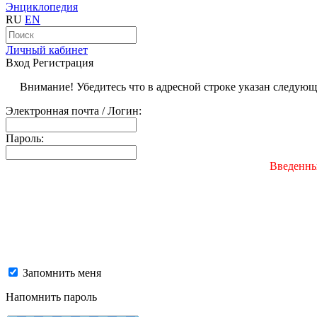
Энциклопедия
RU
EN
Личный кабинет
Вход
Регистрация
Внимание! Убедитесь что в адресной строке указан следую
Электронная почта / Логин:
Пароль:
Введенны
Запомнить меня
Напомнить пароль