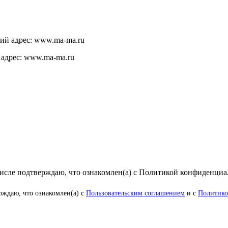
щий адрес: www.ma-ma.ru
 адрес: www.ma-ma.ru
числе подтверждаю, что ознакомлен(а) с Политикой конфиденци
рждаю, что ознакомлен(а) с
Пользовательским соглашением
и с
Политико