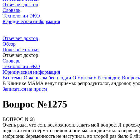
Отвечает доктор
Словарь
Технологии ЭКО
Юридическая информация
Отвечает доктор
Обзор
Полезные статьи
Отвечает доктор
Словарь
Технологии ЭКО
Юридическая информация
Все темы
О женском бесплодии
О мужском бесплодии
Вопрос
В Клинике МАМА ведут приемы: репродуктолог, андролог, урол
Записаться на прием
Вопрос №1275
ВОПРОС N 68
Очень рада, что есть возможность задать мой вопрос. Я прохо
недостаточно сперматозоидов и они малоподвижны. в первый ра
эмбриона: беременность не наступила. во второй раз было 6 