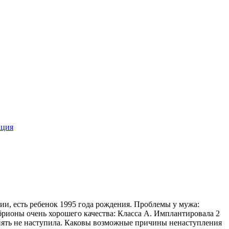
ация
ии, есть ребенок 1995 года рождения. Проблемы у мужа:
брионы очень хорошего качества: Класса А. Имплантировала 2
 опять не наступила. Каковы возможные причины ненаступления