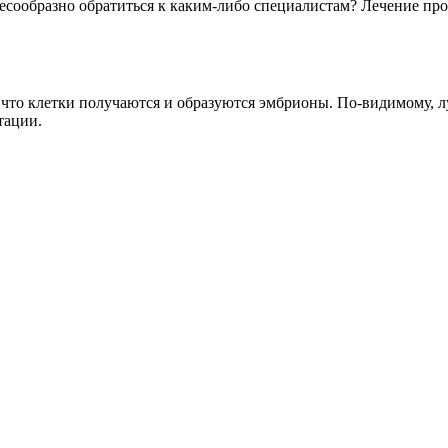
есообразно обратиться к каким-либо специалистам? Лечение прох
о, что клетки получаются и образуются эмбрионы. По-видимому, 
тации.