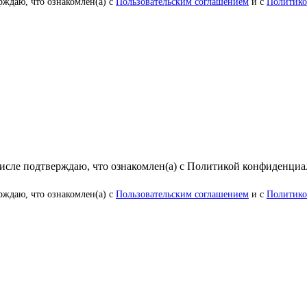
рждаю, что ознакомлен(а) с
Пользовательским соглашением
и с
Политико
числе подтверждаю, что ознакомлен(а) с Политикой конфиденци
рждаю, что ознакомлен(а) с
Пользовательским соглашением
и с
Политико