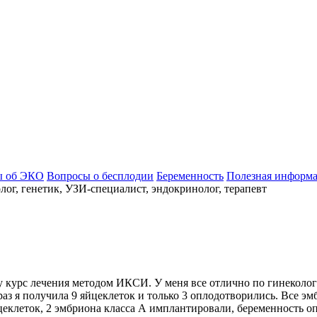
ы об ЭКО
Вопросы о бесплодии
Беременность
Полезная информ
ог, генетик, УЗИ-специалист, эндокринолог, терапевт
жу курс лечения методом ИКСИ. У меня все отлично по гинеколог
з я получила 9 яйцеклеток и только 3 оплодотворились. Все эм
яйцеклеток, 2 эмбриона класса А имплантировали, беременность