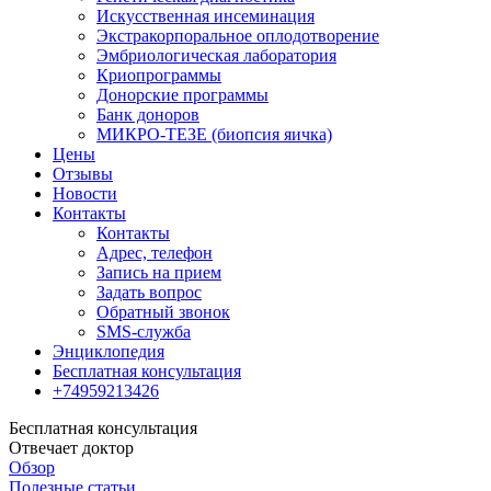
Искусственная инсеминация
Экстракорпоральное оплодотворение
Эмбриологическая лаборатория
Криопрограммы
Донорские программы
Банк доноров
МИКРО-ТЕЗЕ (биопсия яичка)
Цены
Отзывы
Новости
Контакты
Контакты
Адрес, телефон
Запись на прием
Задать вопрос
Обратный звонок
SMS-служба
Энциклопедия
Бесплатная консультация
+74959213426
Бесплатная консультация
Отвечает доктор
Обзор
Полезные статьи