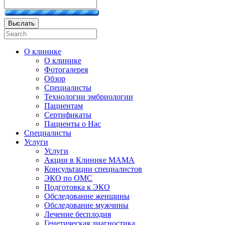
Выслать
О клинике
О клинике
Фотогалерея
Обзор
Специалисты
Технологии эмбриологии
Пациентам
Сертификаты
Пациенты о Нас
Специалисты
Услуги
Услуги
Акции в Клинике МАМА
Консультации специалистов
ЭКО по ОМС
Подготовка к ЭКО
Обследование женщины
Обследование мужчины
Лечение бесплодия
Генетическая диагностика