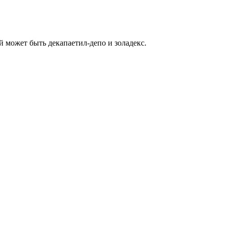
ой может быть декапаетил-депо и золадекс.