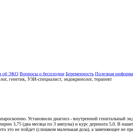
ы об ЭКО
Вопросы о бесплодии
Беременность
Полезная информ
ог, генетик, УЗИ-специалист, эндокринолог, терапевт
лапароскопию. Установили диагноз - внутренний генитальный эн
ирин 3,75 (два месяца по 3 ампулы) и курс дерината 5,0. В наше
 что это не пойдет (слишком маленькая доза), а заменяющее не 