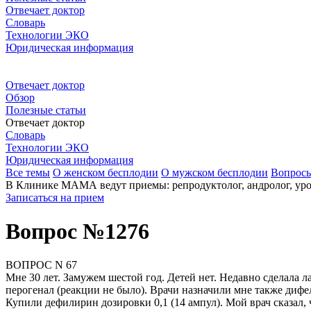
Отвечает доктор
Словарь
Технологии ЭКО
Юридическая информация
Отвечает доктор
Обзор
Полезные статьи
Отвечает доктор
Словарь
Технологии ЭКО
Юридическая информация
Все темы
О женском бесплодии
О мужском бесплодии
Вопрос
В Клинике МАМА ведут приемы: репродуктолог, андролог, урол
Записаться на прием
Вопрос №1276
ВОПРОС N 67
Мне 30 лет. Замужем шестой год. Детей нет. Недавно сделала 
перогенал (реакции не было). Врачи назначили мне также дифел
Купили дефилирин дозировки 0,1 (14 ампул). Мой врач сказал,