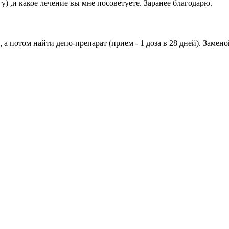
у) ,и какое лечение вы мне посоветуете. Заранее благодарю.
 а потом найти депо-препарат (прием - 1 доза в 28 дней). Замен