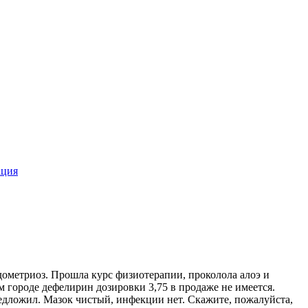
ация
дометриоз. Прошла курс физиотерапии, проколола алоэ и
м городе дефелирин дозировки 3,75 в продаже не имеется.
предложил. Мазок чистый, инфекции нет. Скажите, пожалуйста,