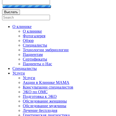
Выслать
О клинике
О клинике
Фотогалерея
Обзор
Специалисты
Технологии эмбриологии
Пациентам
Сертификаты
Пациенты о Нас
Специалисты
Услуги
Услуги
Акции в Клинике МАМА
Консультации специалистов
ЭКО по ОМС
Подготовка к ЭКО
Обследование женщины
Обследование мужчины
Лечение бесплодия
Генетическая диагностика