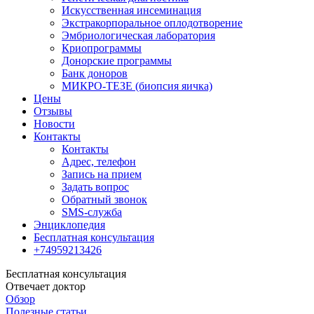
Искусственная инсеминация
Экстракорпоральное оплодотворение
Эмбриологическая лаборатория
Криопрограммы
Донорские программы
Банк доноров
МИКРО-ТЕЗЕ (биопсия яичка)
Цены
Отзывы
Новости
Контакты
Контакты
Адрес, телефон
Запись на прием
Задать вопрос
Обратный звонок
SMS-служба
Энциклопедия
Бесплатная консультация
+74959213426
Бесплатная консультация
Отвечает доктор
Обзор
Полезные статьи