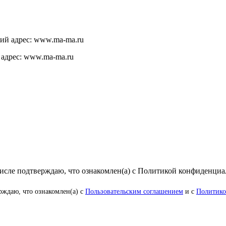
щий адрес: www.ma-ma.ru
 адрес: www.ma-ma.ru
числе подтверждаю, что ознакомлен(а) с Политикой конфиденци
рждаю, что ознакомлен(а) с
Пользовательским соглашением
и с
Политико