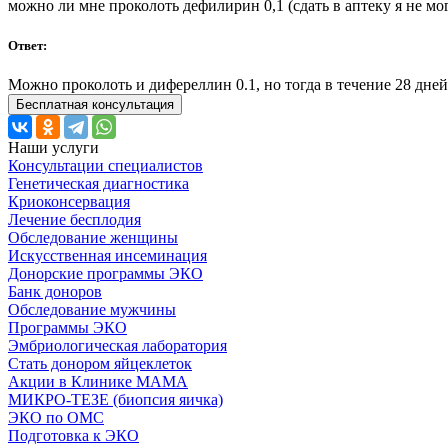
можно ли мне проколоть дефилирин 0,1 (сдать в аптеку я не мог
Ответ:
Можно проколоть и дифереллин 0.1, но тогда в течение 28 дней,
Бесплатная консультация
Наши услуги
Консультации специалистов
Генетическая диагностика
Криоконсервация
Лечение бесплодия
Обследование женщины
Искусственная инсеминация
Донорские программы ЭКО
Банк доноров
Обследование мужчины
Программы ЭКО
Эмбриологическая лаборатория
Стать донором яйцеклеток
Акции в Клинике МАМА
МИКРО-ТЕЗЕ (биопсия яичка)
ЭКО по ОМС
Подготовка к ЭКО