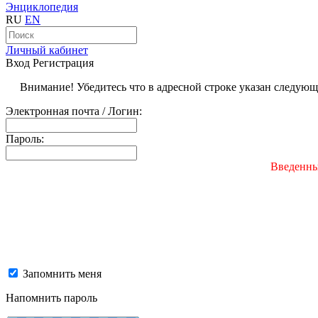
Энциклопедия
RU
EN
Личный кабинет
Вход
Регистрация
Внимание! Убедитесь что в адресной строке указан следую
Электронная почта / Логин:
Пароль:
Введенны
Запомнить меня
Напомнить пароль