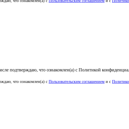
рждаю, что ознакомлен(а) с
Пользовательским соглашением
и с
Политико
числе подтверждаю, что ознакомлен(а) с Политикой конфиденци
рждаю, что ознакомлен(а) с
Пользовательским соглашением
и с
Политико