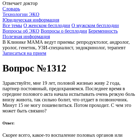
Отвечает доктор
Словарь
Технологии ЭКО
Юридическая информация
Все темы
О женском бесплодии
О мужском бесплодии
Вопросы об ЭКО
Вопросы о бесплодии
Беременность
Полезная информация
В Клинике МАМА ведут приемы: репродуктолог, андролог,
уролог, генетик, УЗИ-специалист, эндокринолог, терапевт
Записаться на прием
Вопрос №1312
Здравствуйте, мне 19 лет, половой жизнью живу 2 года,
партнер постоянный, предохраняемся. Последнее время в
середине полового акта начала испытывать очень резкую боль
внизу живота, так сильно болит, что отдает в позвоночник.
Минут 15 не могу пошевелиться. Потом проходит. С чем это
может быть связано?
Ответ:
Скорее всего, какое-то воспаление половых органов или