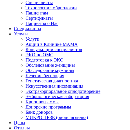
Специалисты
Технологии эмбриологии
Пациентам
Сертификаты
Пациенты о Нас
Специалисты
Услуги
Услуги
Акции в Клинике МАМА
Консультации специалистов
ЭКО по ОМС
Подготовка к ЭКО
Обследование женщины
Обследование мужчины
Лечение бесплодия
Генетическая диагностика
Искусственная инсеминация
Экстракорпоральное оплодотворение
Эмбриологическая лаборатория
Криопрограммы
Донорские программы
Банк доноров
МИКРО-ТЕЗЕ (биопсия яичка)
Цены
Отзывы